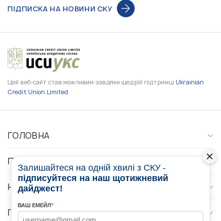
ПІДПИСКА НА НОВИНИ СКУ
Цей веб-сайт став можливим завдяки щедрій підтримці
Ukrainian
Credit Union Limited
ГОЛОВНА
ПРО НАС
Залишайтеся на одній хвилі з СКУ -
підписуйтеся на наш щотижневий
НОВИНИ
дайджест!
ВАШ ЕМЕЙЛ
*
ПРОГРАМИ