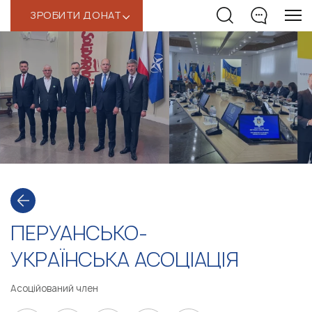
ЗРОБИТИ ДОНАТ
‹
ПЕРУАНСЬКО-
УКРАЇНСЬКА АСОЦІАЦІЯ
Асоційований член