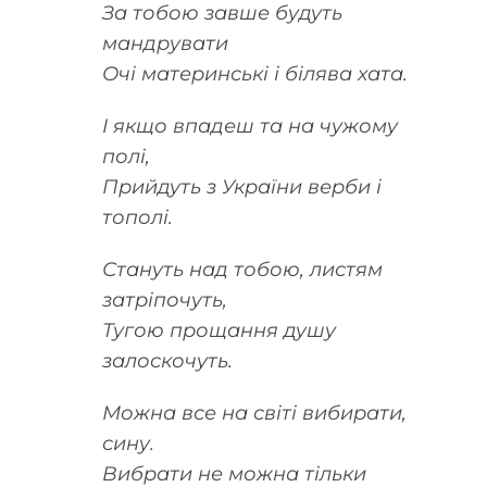
За тобою завше будуть
мандрувати
Очі материнські і білява хата.
І якщо впадеш та на чужому
полі,
Прийдуть з України верби і
тополі.
Стануть над тобою, листям
затріпочуть,
Тугою прощання душу
залоскочуть.
Можна все на світі вибирати,
сину.
Вибрати не можна тільки