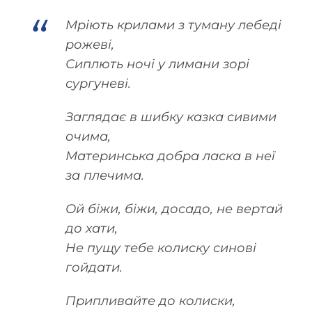
Мріють крилами з туману лебеді
рожеві,
Сиплють ночі у лимани зорі
сургуневі.
Заглядає в шибку казка сивими
очима,
Материнська добра ласка в неї
за плечима.
Ой біжи, біжи, досадо, не вертай
до хати,
Не пущу тебе колиску синові
гойдати.
Припливайте до колиски,