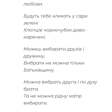
любови.
Будуть тебе кликать у сади
зелені
Хлопців чорночубих диво-
наречені.
Можеш вибирати друзів і
дружину,
Вибрати не можна тільки
Батьківщину.
Можна вибрать друга і по духу
брата,
Та не можна рідну матір
вибирати.