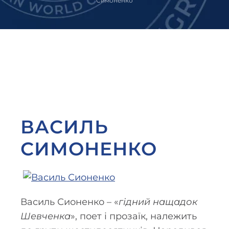
Симоненко
ВАСИЛЬ
СИМОНЕНКО
Василь Сионенко – «
гідний нащадок
Шевченка
», поет і прозаїк, належить