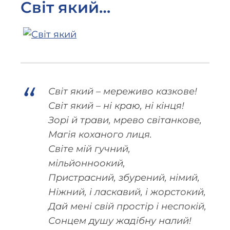
Світ який…
Світ який – мереживо казкове!
Світ який – ні краю, ні кінця!
Зорі й трави, мрево світанкове,
Магія коханого лиця.
Світе мій гучний,
мільйонноокий,
Пристрасний, збурений, німий,
Ніжний, і ласкавий, і жорстокий,
Дай мені свій простір і неспокій,
Сонцем душу жадібну налий!