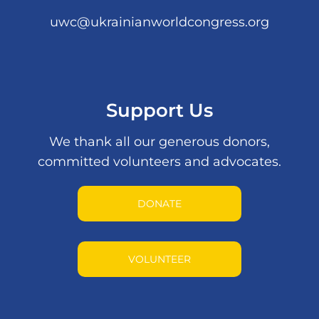
uwc@ukrainianworldcongress.org
Support Us
We thank all our generous donors,
committed volunteers and advocates.
DONATE
VOLUNTEER