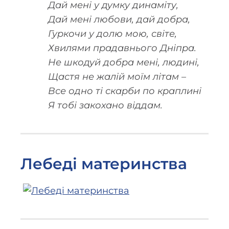
Дай мені у думку динаміту,
Дай мені любови, дай добра,
Гуркочи у долю мою, світе,
Хвилями прадавнього Дніпра.
Не шкодуй добра мені, людині,
Щастя не жалій моїм літам –
Все одно ті скарби по краплині
Я тобі закохано віддам.
Лебеді материнства