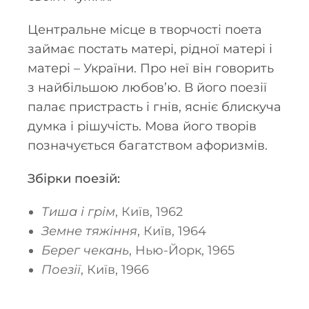
Центральне місце в творчості поета
займає постать матері, рідної матері і
матері – України. Про неї він говорить
з найбільшою любов’ю. В його поезії
палає пристрасть і гнів, ясніє блискуча
думка і рішучість. Мова його творів
позначується багатством афоризмів.
Збірки поезій:
Тиша і грім
, Київ, 1962
Земне тяжіння
, Київ, 1964
Берег чекань
, Нью-Йорк, 1965
Поезії
, Київ, 1966