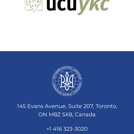
145 Evans Avenue, Suite 207, Toronto,
ON M8Z 5X8, Canada
+1 416 323-3020