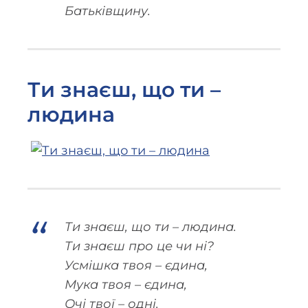
Батьківщину.
Ти знаєш, що ти –
людина
Ти знаєш, що ти – людина.
Ти знаєш про це чи ні?
Усмішка твоя – єдина,
Мука твоя – єдина,
Очі твої – одні.