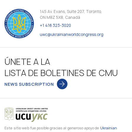
145 Av. Evans, Suite 207, Toronto,
ON M8Z 5X8, Canadá
+1 416 323-3020
uwc@ukrainianworldcongress.org
ÚNETE A LA
LISTA DE BOLETINES DE CMU
NEWS SUBSCRIPTION
Este sitio web fue posible gracias al generoso apoyo de
Ukrainian