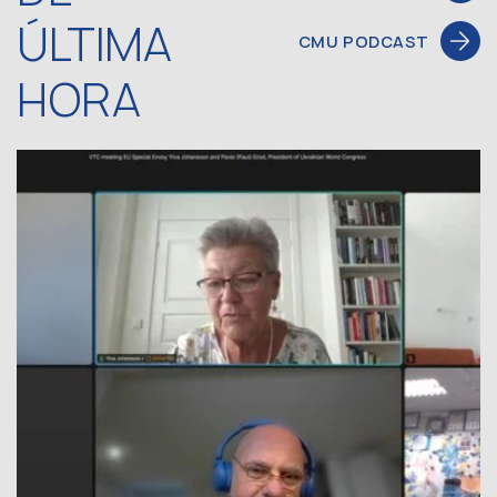
ÚLTIMA
CMU PODCAST
HORA