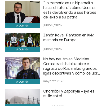
“La memoria es un hipersalto
hacia el futuro”: cómo Ucrania
está devolviendo a sus héroes
del exilio a su patria
junio 5,2026
#Opinión
Zenón Koval: Panteón en Kyiv,
memoria en Europa
junio 5,2026
#Opinión
No hay neutrales. Vladislav
Geraskevich habla sobre el
regreso de Rusia a las grandes
ligas deportivas y cómo los ucr...
mayo 22,2026
#Opinión
Chornóbil y Zaporiyia – ¡ya es
suficiente!