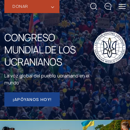
DONAR
‹
CONGRESO
MUNDIAL DE LOS
UCRANIANOS
La voz global del pueblo ucraniano en el
mundo
¡APÓYANOS HOY!