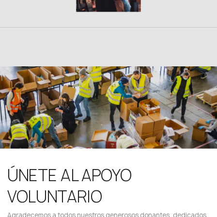
ÚNETE AL APOYO
VOLUNTARIO
Agradecemos a todos nuestros generosos donantes, dedicados