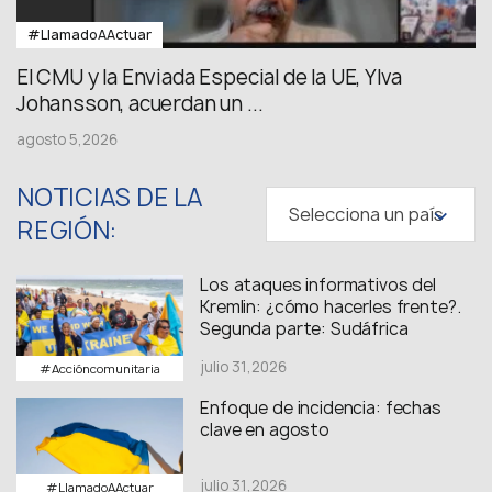
#LlamadoAActuar
El CMU y la Enviada Especial de la UE, Ylva
Johansson, acuerdan un ...
agosto 5,2026
NOTICIAS DE LA
Selecciona un país
REGIÓN:
Los ataques informativos del
Kremlin: ¿cómo hacerles frente?.
Segunda parte: Sudáfrica
julio 31,2026
#Accióncomunitaria
Enfoque de incidencia: fechas
clave en agosto
julio 31,2026
#LlamadoAActuar