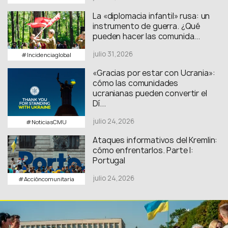
La «diplomacia infantil» rusa: un
instrumento de guerra. ¿Qué
pueden hacer las comunida...
julio 31,2026
#Incidenciaglobal
«Gracias por estar con Ucrania»:
cómo las comunidades
ucranianas pueden convertir el
Dí...
julio 24,2026
#NoticiasCMU
Ataques informativos del Kremlin:
cómo enfrentarlos. Parte I:
Portugal
julio 24,2026
#Accióncomunitaria