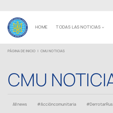
HOME
TODAS LAS NOTICIAS
PÁGINA DE INICIO
|
CMU NOTICIAS
CMU NOTICI
All news
#Accióncomunitaria
#DerrotarRus