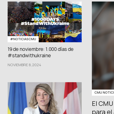
#NOTICIASCMU
19 de noviembre: 1.000 días de
#standwithukraine
NOVIEMBRE 8,2024
CMU NOTIC
El CMU
para el