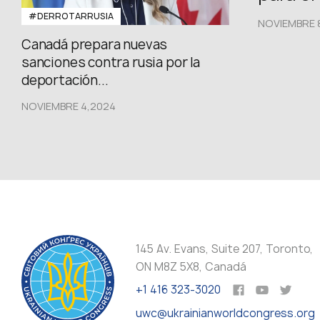
#DERROTARRUSIA
NOVIEMBRE 
Canadá prepara nuevas
sanciones contra rusia por la
deportación...
NOVIEMBRE 4,2024
145 Av. Evans, Suite 207, Toronto,
ON M8Z 5X8, Canadá
+1 416 323-3020
uwc@ukrainianworldcongress.org