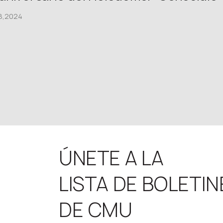
8,2024
ÚNETE A LA
LISTA DE BOLETIN
DE CMU