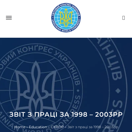
ЗВІТ З ПРАЦІ ЗА 1998 – 2003РР
Home
»
Education
»
СКВОР
»
Звіт з праці за 1998 – 2003рр