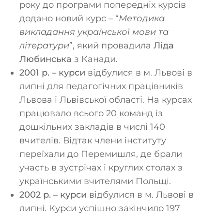
року до програми попередніх курсів
додано новий курс – “
Методика
викладання української мови та
літератури
”, який провадила
Ліда
Любинська
з Канади.
2001 р. – курси
відбулися в м. Львові в
липні для педагогічних працівників
Львова і Львівської області. На курсах
працювало всього 20 команд із
дошкільних закладів в числі 140
вчителів. Відтак члени інституту
переїхали до Перемишля, де брали
участь в зустрічах і круглих столах з
українськими вчителями Польщі.
2002 р. – курси
відбулися в м. Львові в
липні. Курси успішно закінчило 197