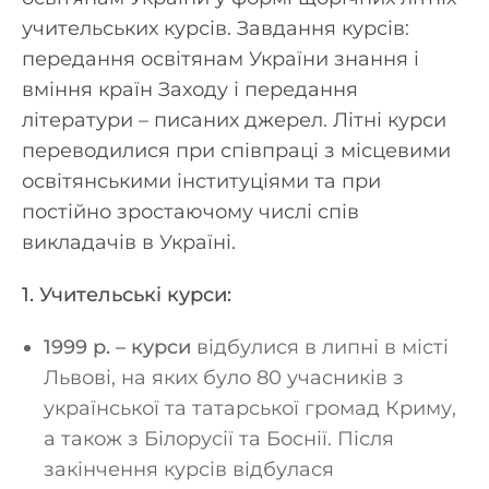
учительських курсів. Завдання курсів:
передання освітянам України знання і
вміння країн Заходу і передання
літератури – писаних джерел. Літні курси
переводилися при співпраці з місцевими
освітянськими інституціями та при
постійно зростаючому числі спів
викладачів в Україні.
1. Учительські курси:
1999 р. – курси
відбулися в липні в місті
Львові, на яких було 80 учасників з
української та татарської громад Криму,
а також з Білорусії та Боснії. Після
закінчення курсів відбулася