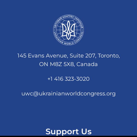
145 Evans Avenue, Suite 207, Toronto,
ON M8Z 5X8, Canada
+1 416 323-3020
uwc@ukrainianworldcongress.org
Support Us