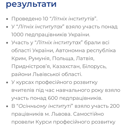
результати
Проведено 10 “
Літніх інститутів
”.
У “
Літніх інститутах
” взяло участь понад
1000 педпрацівників України.
Участь у “
Літніх інститутах
” брали всі
області України, Автономна республіка
Крим, Румунія, Польща, Латвія,
Придністров’я, Казахстан, Білорусь,
райони Львівської області.
У курсах професійного розвитку
вчителів під час навчального року взяло
участь понад 600 педпрацівників.
В “
Осінньому інституті
” взяло участь 200
працівників м. Львова. Самостійно
провели Курси професійного розвитку