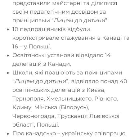
представили майстерні та ділилися
своїм педагогічним досвідом за
принципами “
Лицем до дитини
”.
10 педпрацівників відбули
короткотривале стажування в Канаді та
16 – у Польщі.
Освітянські установи відвідало 14
делегацій з Канади.
Школи, які працюють за принципами
“
Лицем до дитини
”, відвідало понад 40
освітянських делегацій з Києва,
Тернополя, Хмельницького, Рівного,
Криму, Мінська (Білорусь),
Червонограда, Трускавця Львівської
області, Польщі.
Про канадсько – українську співпрацю