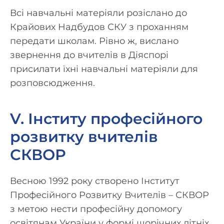
Всі навчальні матеріяли розіслано до
Крайових Надбудов СКУ з проханням
передати школам. Рівно ж, вислано
звернення до вчителів в Діяспорі
присилати їхні навчальні матеріяли для
розповсюдження.
V. Інститу професійного
розвитку вчителів
СКВОР
Весною 1992 року створено Інститут
Професійного Розвитку Вчителів – СКВОР
з метою нести професійну допомогу
освітянам України у формі щорічних літніх