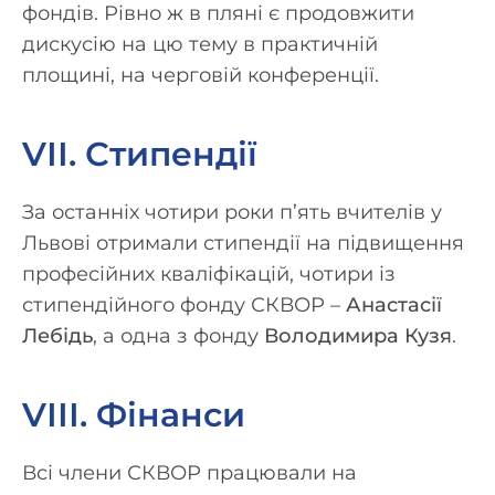
фондів. Рівно ж в пляні є продовжити
дискусію на цю тему в практичній
площині, на черговій конференції.
VІІ. Стипендії
За останніх чотири роки п’ять вчителів у
Львові отримали стипендії на підвищення
професійних кваліфікацій, чотири із
стипендійного фонду СКВОР –
Анастасії
Лебідь
, а одна з фонду
Володимира Кузя
.
VІІІ. Фінанси
Всі члени СКВОР працювали на