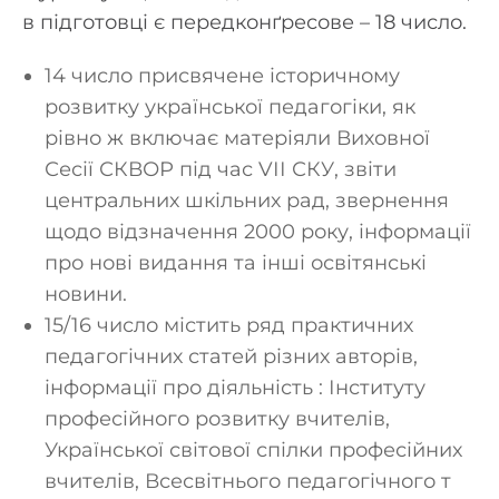
в підготовці є передконґресове – 18 число.
14 число присвячене історичному
розвитку української педагогіки, як
рівно ж включає матеріяли Виховної
Сесії СКВОР під час VІІ СКУ, звіти
центральних шкільних рад, звернення
щодо відзначення 2000 року, інформації
про нові видання та інші освітянські
новини.
15/16 число містить ряд практичних
педагогічних статей різних авторів,
інформації про діяльність : Інституту
професійного розвитку вчителів,
Української світової спілки професійних
вчителів, Всесвітнього педагогічного т