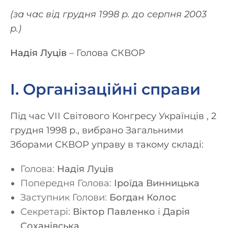
(за час від грудня 1998 р. до серпня 2003
р.)
Надія Луців
– Голова СКВОР
I. Організаційні справи
Під час VІІ Світового Конгресу Українців , 2
грудня 1998 р., вибрано Загальними
Зборами СКВОР управу в такому складі:
Голова:
Надія Луців
Попередня Голова:
Іроїда Винницька
Заступник Голови:
Богдан Колос
Секретарі:
Віктор Павленко
і
Дарія
Соханівська