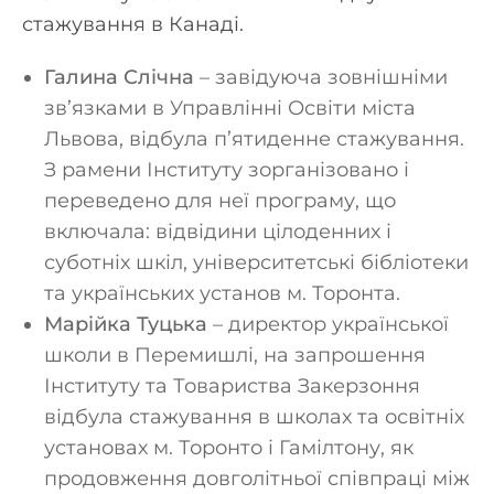
стажування в Канаді.
Галина Слічна
– завідуюча зовнішніми
зв’язками в Управлінні Освіти міста
Львова, відбула п’ятиденне стажування.
З рамени Інституту зорганізовано і
переведено для неї програму, що
включала: відвідини цілоденних і
суботніх шкіл, університетські бібліотеки
та українських установ м. Торонта.
Марійка Туцька
– директор української
школи в Перемишлі, на запрошення
Інституту та Товариства Закерзоння
відбула стажування в школах та освітніх
установах м. Торонто і Гамілтону, як
продовження довголітньої співпраці між