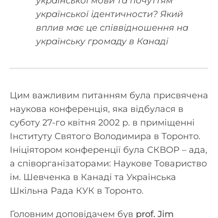
української мови та почуттям
української ідентичности? Який
вплив має це співвідношення на
українську громаду в Канаді
Цим важливим питанням була присвячена
наукова конференція, яка відбулася в
суботу 27-го квітня 2002 р. в приміщенні
Інституту Святого Володимира в Торонто.
Ініціятором конференції була СКВОР – ада,
а співорганізаторами: Наукове Товариство
ім. Шевченка в Канаді та Українська
Шкільна Рада КУК в Торонто.
Головним доповідачем був
prof. Jim