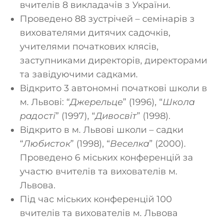
вчителів 8 викладачів з України.
Проведено 88 зустрічей – семінарів з
вихователями дитячих садочків,
учителями початкових клясів,
заступниками директорів, директорами
та завідуючими садками.
Відкрито 3 автономні початкові школи в
м. Львові: “
Джерельце
” (1996), “
Школа
радості
” (1997), “
Дивосвіт
” (1998).
Відкрито в м. Львові школи – садки
“
Любисток
” (1998), “
Веселка
” (2000).
Проведено 6 міських конференцій за
участю вчителів та вихователів м.
Львова.
Під час міських конференцій 100
вчителів та вихователів м. Львова