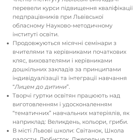
перевели курси підвищення кваліфікації
педпрацівників при Львівської
обласному Науково-методичному
інституті освіти.
Продовжуються місячні семінари з
вчителями та керівниками початкових
кляс, вихователями і керівниками
дошкільних закладів за принципами
індивідуалізації та інтеграції навчання
“
Лицем до дитини
”.
Творчі гуртки освітян працюють над
виготовленням і удосконаленням
“тематичних” навчальних матеріялів, як
наприклад: Великдень, кольори, гриби.
В місті Львові школи: Світанок, Школа
радости, Любисток, Джерельце та