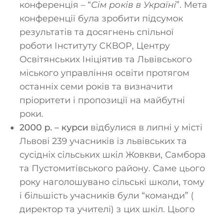
конференція – “
Сім років в Україні
”. Мета
конференції була зробити підсумок
результатів та досягнень спільної
роботи Інституту СКВОР, Центру
Освітянських Ініціятив та Львівського
міського управління освіти протягом
останніх семи років та визначити
пріоритети і пропозиції на майбутні
роки.
2000 р. – курси
відбулися в липні у місті
Львові 239 учасників із львівських та
сусідніх сільських шкіл Жовкви, Самбора
та Пустомитівського району. Саме цього
року наголошувано сільські школи, тому
і більшість учасників були “команди” (
директор та учителі) з цих шкіл. Цього