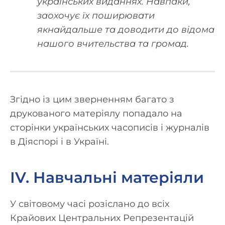
українських виданнях. Навпаки,
заохочує їх поширювати
якнайдальше та доводити до відома
нашого вчительства та громад.
Згідно із цим зверненням багато з
друкованого матеріялу попадало на
сторінки українських часописів і журналів
в Діяспорі і в Україні.
ІV. Навчальні матеріяли
У світовому часі розіслано до всіх
Крайових Центральних Репрезентацій