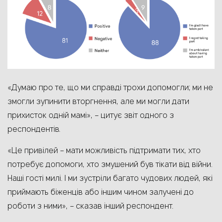
«Думаю про те, що ми справді трохи допомогли; ми не
змогли зупинити вторгнення, але ми могли дати
прихисток одній мамі», – цитує звіт одного з
респондентів.
«Це привілей – мати можливість підтримати тих, хто
потребує допомоги, хто змушений був тікати від війни.
Наші гості милі. І ми зустріли багато чудових людей, які
приймають біженців або іншим чином залучені до
роботи з ними», – сказав інший респондент.