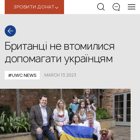
ЗРОБИТИ ДОНАТ
‹
Британці не втомилися
допомагати українцям
#UWС NEWS
MARCH 13,2023