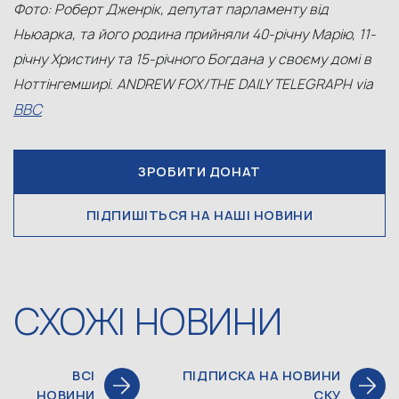
Фото: Роберт Дженрік, депутат парламенту від
Ньюарка, та його родина прийняли 40-річну Марію, 11-
річну Христину та 15-річного Богдана у своєму домі в
Ноттінгемширі.
ANDREW FOX/THE DAILY TELEGRAPH via
BBC
ЗРОБИТИ ДОНАТ
ПІДПИШІТЬСЯ НА НАШІ НОВИНИ
СХОЖІ НОВИНИ
ВСІ
ПІДПИСКА НА НОВИНИ
НОВИНИ
СКУ