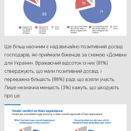
Ще більш наочним є надзвичайно позитивний досвід
господарів, які приймали біженців за схемою «Домівки
для України». Вражаючий відсоток із них (81%)
стверджують, що мали позитивний досвід, і
переважна більшість (88%) раді, що взяли участь.
Лише незначна меншість (3%) кажуть, що шкодують
про це.