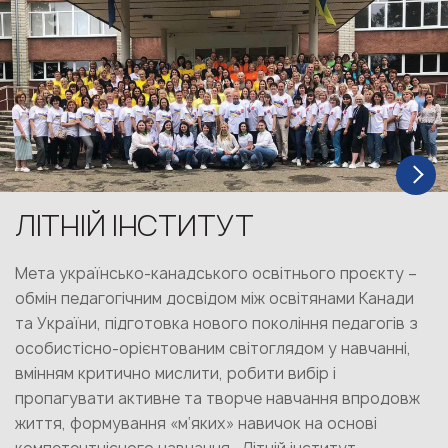
ЛІТНІЙ ІНСТИТУТ
Мета українсько-канадського освітнього проєкту –
обмін педагогічним досвідом між освітянами Канади
та України, підготовка нового покоління педагогів з
особистісно-орієнтованим світоглядом у навчанні,
вмінням критично мислити, робити вибір і
пропагувати активне та творче навчання впродовж
життя, формування «м‘яких» навичок на основі