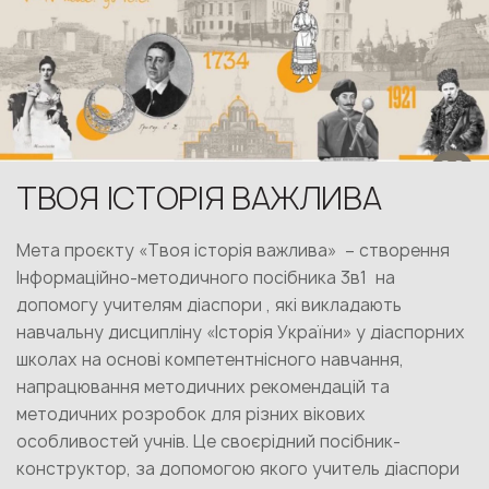
ТВОЯ ІСТОРІЯ ВАЖЛИВА
Мета проєкту «Твоя історія важлива» – створення
Інформаційно-методичного посібника 3в1 на
допомогу учителям діаспори , які викладають
навчальну дисципліну «Історія України» у діаспорних
школах на основі компетентнісного навчання,
напрацювання методичних рекомендацій та
методичних розробок для різних вікових
особливостей учнів. Це своєрідний посібник-
конструктор, за допомогою якого учитель діаспори