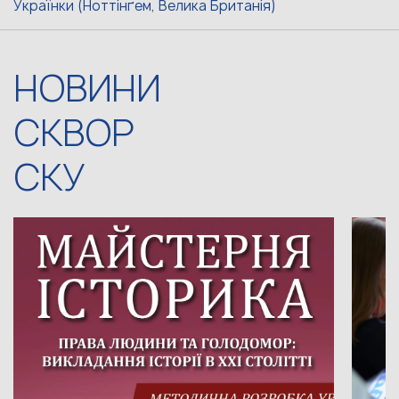
Українки (Ноттінґем, Велика Британія)
НОВИНИ
СКВОР
СКУ