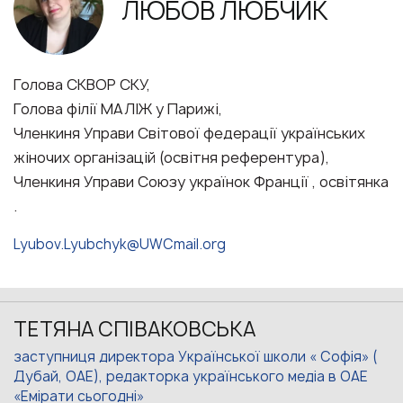
ЛЮБОВ ЛЮБЧИК
Голова СКВОР СКУ,
Голова філії МАЛІЖ у Парижі,
Членкиня Управи Світової федерації українських
жіночих організацій (освітня референтура),
Членкиня Управи Союзу українок Франції , освітянка
.
Lyubov.Lyubchyk@UWCmail.org
ТЕТЯНА СПІВАКОВСЬКА
заступниця директора Української школи « Софія» (
Дубай, ОАЕ), редакторка українського медіа в ОАЕ
«Емірати сьогодні»