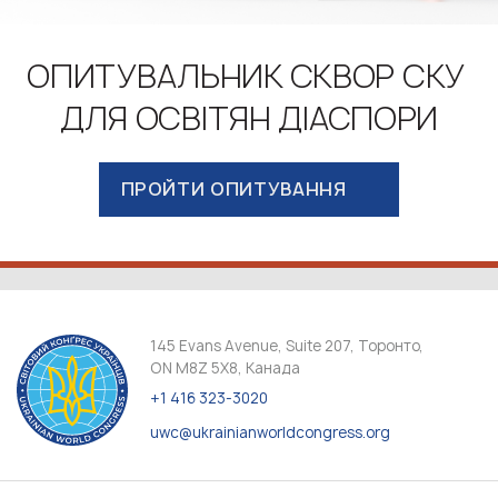
ОПИТУВАЛЬНИК СКВОР СКУ
ДЛЯ ОСВІТЯН ДІАСПОРИ
ПРОЙТИ ОПИТУВАННЯ
145 Evans Avenue, Suite 207, Торонто,
ON M8Z 5X8, Канада
+1 416 323-3020
uwc@ukrainianworldcongress.org