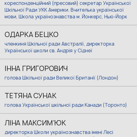
кореспонденційний (пресовий) секретар Української
Шкільної Ради УКК Америки. Вчителька української
мови, Школа українознавства м. Йонкерс, Нью-Йорк
ОДАРКА БЕЦКО
членкиня Шкільної ради Австралії, директорка
Української школи св. Андрія у Сіднеї
ІННА ГРИГОРОВИЧ
голова Шкільної ради Великої Британії (Лондон)
ТЕТЯНА СУНАК
голова Української шкільної ради Канади (Торонто)
ЛІНА МАКСИМ’ЮК
директорка Школи українознавства імені Лесі