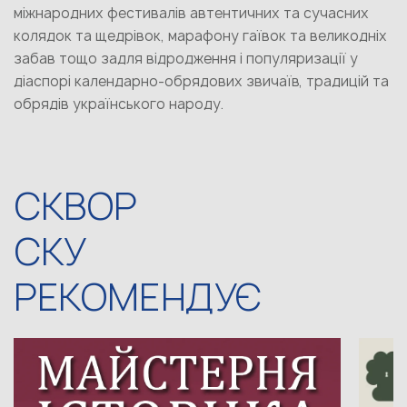
міжнародних фестивалів автентичних та сучасних
колядок та щедрівок, марафону гаївок та великодніх
забав тощо задля відродження і популяризації у
діаспорі календарно-обрядових звичаїв, традицій та
обрядів українського народу.
СКВОР
СКУ
РЕКОМЕНДУЄ