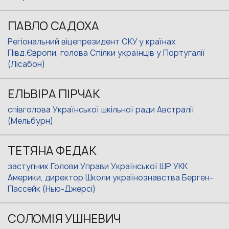
ПАВЛО САДОХА
Регіональний віцепрезидент СКУ у країнах
Півд.Європи, голова Спілки українців у Португалії
(Лісабон)
ЕЛЬВІРА ПІРЧАК
співголова Української шкільної ради Австралії
(Мельбурн)
ТЕТЯНА ФЕДАК
заступник Голови Управи Української ШР УКК
Америки, директор Школи українознавства Берген-
Пассейк (Нью-Джерсі)
СОЛОМІЯ УШНЕВИЧ