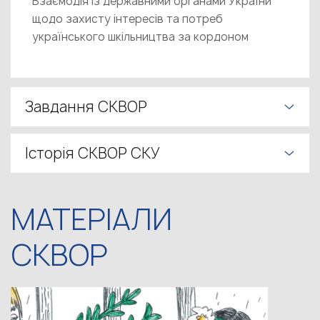
Взаємодія із державними органами України
щодо захисту інтересів та потреб
українського шкільництва за кордоном
Завдання СКВОР
Історія СКВОР СКУ
МАТЕРІАЛИ
СКВОР