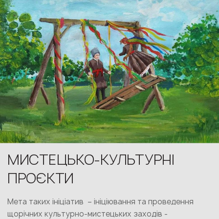
МИСТЕЦЬКО-КУЛЬТУРНІ
ПРОЄКТИ
Мета таких ініціатив – ініціювання та проведення
щорічних культурно-мистецьких заходів -