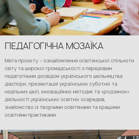
ПЕДАГОГІЧНА МОЗАЇКА
Мета проєктy – ознайомлення освітянської спільноти
світу та широкої громадськості з передовим
педагогічним досвідом українського шкільництва
діаспори, презентація українських суботніх та
недільних шкіл, інноваційних методик та «родзинок»
діяльності українських освітніх осередків,
знайомство із творчими освітянами та кращими
освітніми практиками .