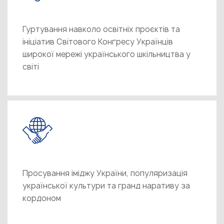
Гуртування навколо освітніх проєктів та
ініціатив Світового Конґресу Українців
широкої мережі українського шкільництва у
світі
Просування іміджу України, популяризація
української культури та гранд наративу за
кордоном