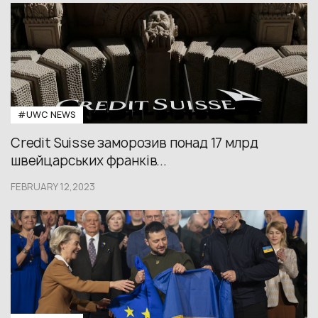
#UWС NEWS
Credit Suisse заморозив понад 17 млрд
швейцарських франків...
FEBRUARY 12,2023