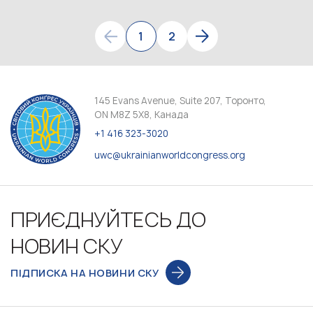
1
2
145 Evans Avenue, Suite 207, Торонто,
ON M8Z 5X8, Канада
+1 416 323-3020
uwc@ukrainianworldcongress.org
ПРИЄДНУЙТЕСЬ ДО
НОВИН СКУ
ПІДПИСКА НА НОВИНИ СКУ