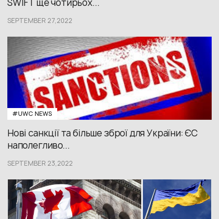
SWIFT ще чотирьох...
SEPTEMBER 27,2022
#UWС NEWS
Нові санкції та більше зброї для України: ЄС
наполегливо...
SEPTEMBER 23,2022