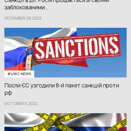
Санкції в дії: Росія прощається зі своїми
заблокованими...
DECEMBER 28,2022
#UWС NEWS
Посли ЄС узгодили 8-й пакет санкцій проти
рф
OCTOBER 5,2022