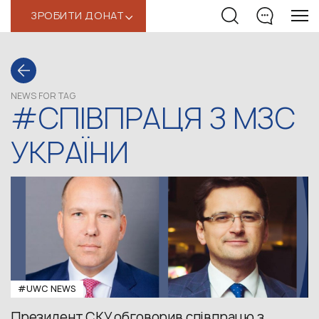
ЗРОБИТИ ДОНАТ
‹
NEWS FOR TAG
#СПІВПРАЦЯ З МЗС
УКРАЇНИ
#UWC NEWS
Президент СКУ обговорив співпрацю з