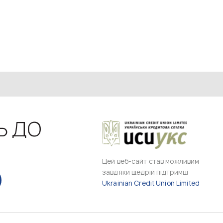
Ь ДО
Цей веб-сайт став можливим
завдяки щедрій підтримці
Ukrainian Credit Union Limited