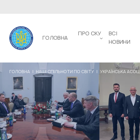
ПРО СКУ
ВСІ
ГОЛОВНА
НОВИНИ
ГОЛОВНА
|
НАШІ СПІЛЬНОТИ ПО СВІТУ
|
УКРАЇНСЬКА АСОЦІ