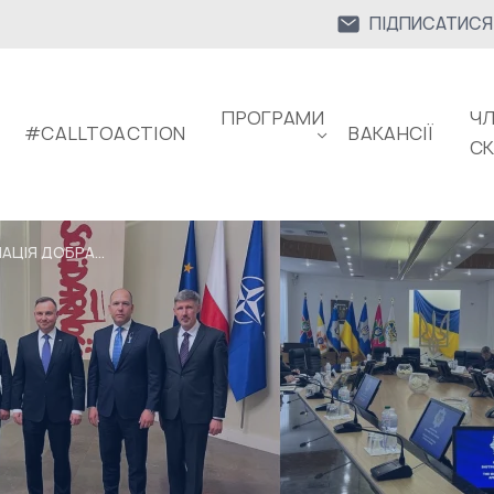
ПІДПИСАТИСЯ
ПРОГРАМИ
ЧЛ
#CALLTOACTION
ВАКАНСІЇ
С
АЦІЯ ДОБРА...