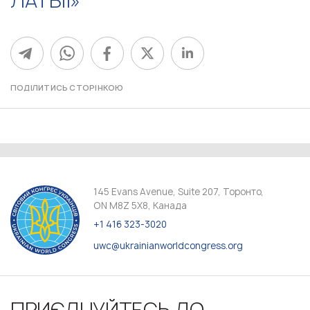
ЛАТВІЇ»
ПОДІЛИТИСЬ СТОРІНКОЮ
145 Evans Avenue, Suite 207, Торонто,
ON M8Z 5X8, Канада
+1 416 323-3020
uwc@ukrainianworldcongress.org
ПРИЄДНУЙТЕСЬ ДО