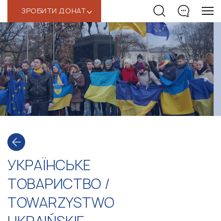
ЗРОБИТИ ДОНАТ
‹
УКРАЇНСЬКЕ
ТОВАРИСТВО /
TOWARZYSTWO