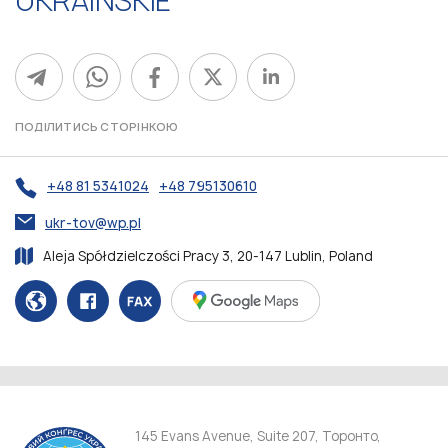
UKRAIŃSKIE
ПОДІЛИТИСЬ СТОРІНКОЮ
+48 81 5341024
+48 795130610
ukr-tov@wp.pl
Aleja Spółdzielczości Pracy 3, 20-147 Lublin, Poland
145 Evans Avenue, Suite 207, Торонто,