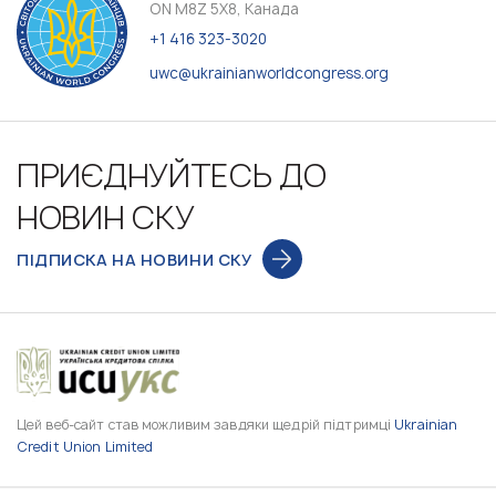
ON M8Z 5X8, Канада
+1 416 323-3020
uwc@ukrainianworldcongress.org
ПРИЄДНУЙТЕСЬ ДО
НОВИН СКУ
ПІДПИСКА НА НОВИНИ СКУ
Цей веб-сайт став можливим завдяки щедрій підтримці
Ukrainian
Credit Union Limited