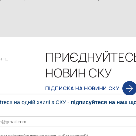
ПРИЄДНУЙТЕС
нто,
НОВИН СКУ
ПІДПИСКА НА НОВИНИ СКУ
еся на одній хвилі з СКУ -
підписуйтеся на наш щ
НОВИНИ
ПРОГ
ласка повідомляйте мене про новини, події та пропозиції
*