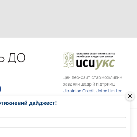
Ь ДО
Цей веб-сайт став можливим
завдяки щедрій підтримці
Ukrainian Credit Union Limited
отижневий дайджест!
РАМИ
МЕДІА КОНТАКТИ