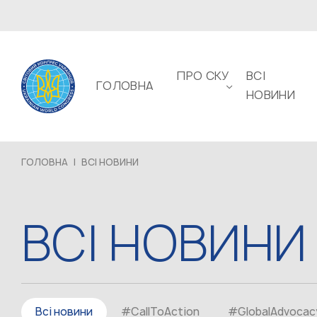
ПРО СКУ
ВСІ
ГОЛОВНА
НОВИНИ
ГОЛОВНА
|
ВСІ НОВИНИ
ВСІ НОВИНИ
Всі новини
#CallToAction
#GlobalAdvocac