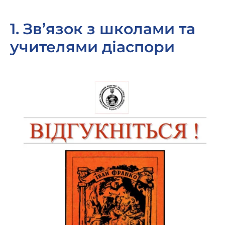
1. Зв’язок з школами та
учителями діаспори