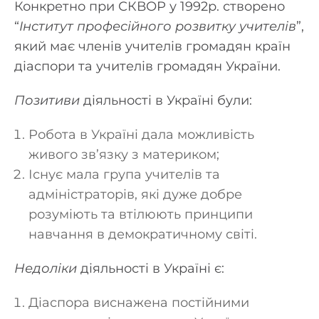
Конкретно при СКВОР у 1992р. створено
“
Інститут професійного розвитку учителів
”,
який має членів учителів громадян країн
діаспори та учителів громадян України.
Позитиви
діяльності в Україні були:
Робота в Україні дала можливість
живого зв’язку з материком;
Існує мала група учителів та
адміністраторів, які дуже добре
розуміють та втілюють принципи
навчання в демократичному світі.
Недоліки
діяльності в Україні є:
Діаспора виснажена постійними