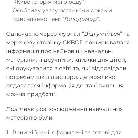
“Жива історія мого роду”.
Особливу увагу останніми роками
присвячено темі “
Голодомор
”.
Одночасно через журнал “
Відгукніться
” та
мережеву сторінку СКВОР поширювалася
інформація про найновіші навчальні
матеріали, підручники, книжки для дітей,
які друкувалися в світі та, які відповідали
потребам шкіл діаспори. Де можливо
подавалася інформація де, такі видання
можна придбати.
Позитиви
розповсюдження навчальних
матеріалів були:
Вони зібрані, оформлені та готові для