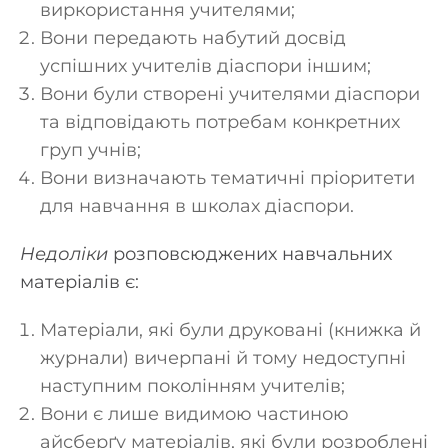
виркористання учителями;
Вони передають набутий досвід
успішних учителів діаспори іншим;
Вони були створені учителями діаспори
та відповідають потребам конкретних
груп учнів;
Вони визначають тематичні пріоритети
для навчання в школах діаспори.
Недоліки
розповсюджених навчальних
матеріалів є:
Матеріали, які були друковані (книжка й
журнали) вичерпані й тому недоступні
наступним поколінням учителів;
Вони є лише видимою частиною
айсберґу матеріалів, які були розроблені