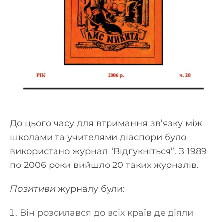
До цього часу для втримання зв’язку між
школами та учителями діаспори було
використано журнал “Відгукніться”. З 1989
по 2006 роки вийшло 20 таких журналів.
Позитиви
журналу були:
Він розсилався до всіх країв де діяли