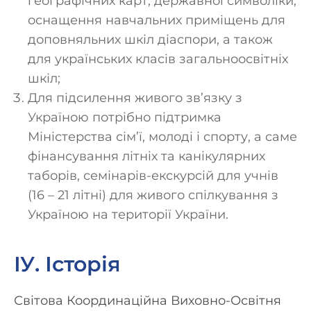
географічних карт, державної символіки,
оснащення навчальних приміщень для
доповняльних шкіл діаспори, а також
для українських класів загальноосвітніх
шкіл;
Для підсилення живого зв’язку з
Україною потрібно підтримка
Міністерства сім’ї, молоді і спорту, а саме
фінансування літніх та канікулярних
таборів, семінарів-екскурсій для учнів
(16 – 21 літні) для живого спілкування з
Україною на території України.
ІУ. Історія
Світова Координаційна Виховно-Освітня