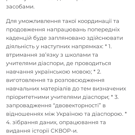
засобами.
Для уможливлення такої координації та
продовження напрацювань попередніх
каденцій буде запляновано здійснювати
діяльність у наступних напрямках: * 1.
втримання зв’язку з школами та
учителями діаспори, де проводиться
навчання українською мовою; * 2.
виготовлення та розповсюдження
навчальних матеріалів до тем визначених
пріоритетними учителями діаспори; * 3.
запровадження “двовекторності” в
відношеннях між Україною та діаспорою. *
4. зібрання даних, опрацювання та
видання історії СКВОР-и.