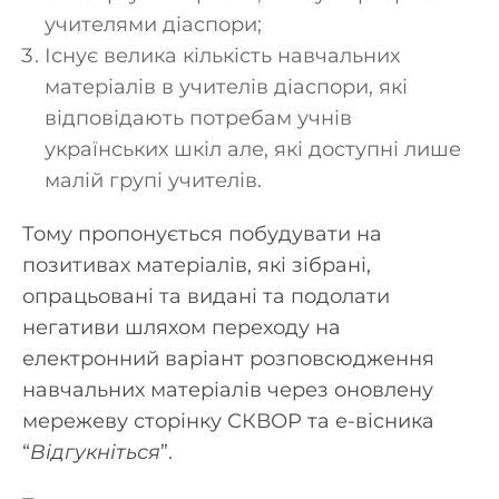
учителями діаспори;
Існує велика кількість навчальних
матеріалів в учителів діаспори, які
відповідають потребам учнів
українських шкіл але, які доступні лише
малій групі учителів.
Тому пропонується побудувати на
позитивах матеріалів, які зібрані,
опрацьовані та видані та подолати
негативи шляхом переходу на
електронний варіант розповсюдження
навчальних матеріалів через оновлену
мережеву сторінку СКВОР та е-вісника
“
Відгукніться
”.