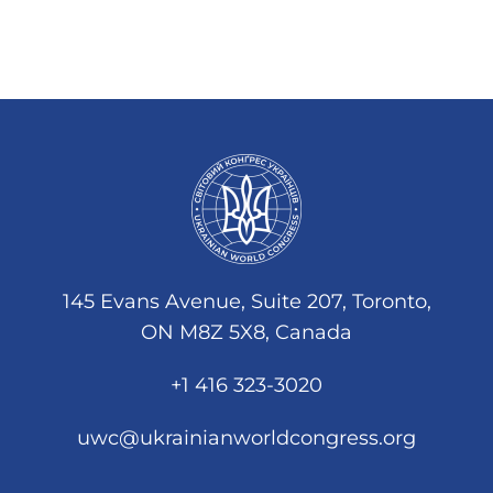
145 Evans Avenue, Suite 207, Toronto,
ON M8Z 5X8, Canada
+1 416 323-3020
uwc@ukrainianworldcongress.org