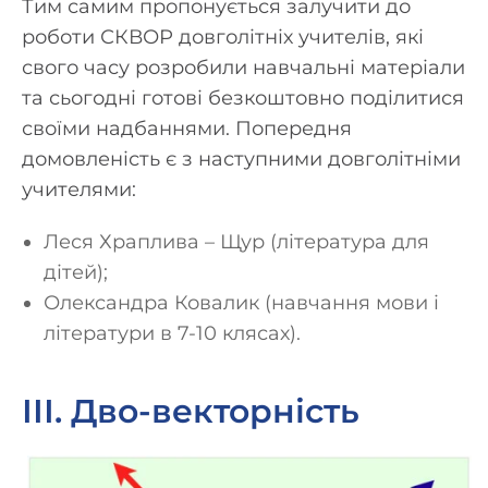
Тим самим пропонується залучити до
роботи СКВОР довголітніх учителів, які
свого часу розробили навчальні матеріали
та сьогодні готові безкоштовно поділитися
своїми надбаннями. Попередня
домовленість є з наступними довголітніми
учителями:
Леся Храплива – Щур (література для
дітей);
Олександра Ковалик (навчання мови і
літератури в 7-10 клясах).
ІІІ. Дво-векторність