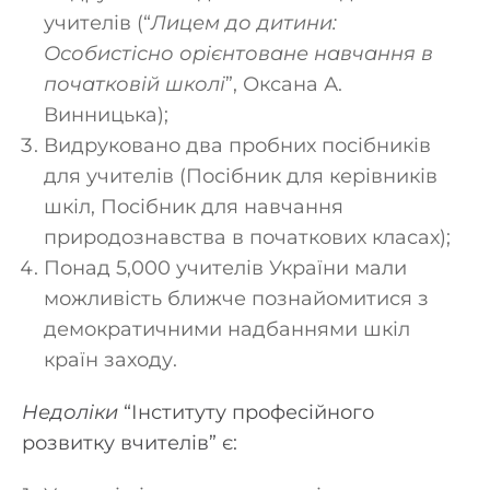
учителів (“
Лицем до дитини:
Особистісно орієнтоване навчання в
початковій школі
”, Оксана А.
Винницька);
Видруковано два пробних посібників
для учителів (Посібник для керівників
шкіл, Посібник для навчання
природознавства в початкових класах);
Понад 5,000 учителів України мали
можливість ближче познайомитися з
демократичними надбаннями шкіл
країн заходу.
Недоліки
“Інституту професійного
розвитку вчителів” є: