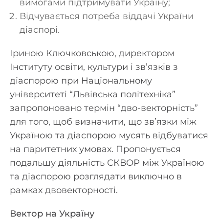
вимогами підтримувати Україну;
Відчувається потреба віддачі України
діаспорі.
Іриною Ключковською, директором
Інституту освіти, культури і зв’язків з
діаспорою при Національному
університеті “Львівська політехніка”
запропоновано термін “дво-векторність”
для того, щоб визначити, що зв’язки між
Україною та діаспорою мусять відбуватися
на паритетних умовах. Пропонується
подальшу діяльність СКВОР між Україною
та діаспорою розглядати виключно в
рамках двовекторності.
Вектор на Україну