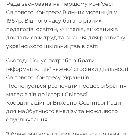
Рада заснована на першому конґресі
Світового Конґресу Вільних Українців у
1967р. Від того часу багато різних
педагогів, освітян, учителів, виховників
доклали свій труд та знання для розвитку
українського шкільництва в світі.
Сьогодні існує потреба зібрати
інформацію цієї важної сторінки діяльності
Світового Конґресу Українців.
Пропонується розпочати процес зібрання
матеріалів до історії Світової
Координаційної Виховно-Освітньої Ради
для майбутнього аналізу та можливого
опублікування.
Зібрані матеріали пропонується подавати