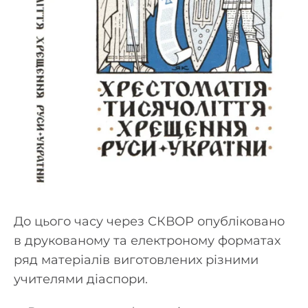
До цього часу через СКВОР опубліковано
в друкованому та електроному форматах
ряд матеріалів виготовлених різними
учителями діаспори.