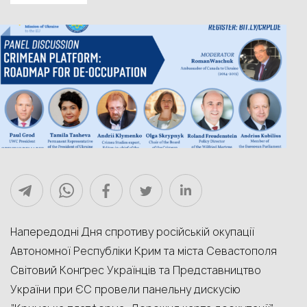
Напередодні Дня спротиву російській окупації
Автономної Республіки Крим та міста Севастополя
Світовий Конґрес Українців та Представництво
України при ЄС провели панельну дискусію