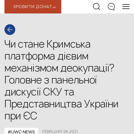
ЗРОБИТИ ДОНАТ
‹
Чи стане Кримська
платформа дієвим
механізмом деокупації?
Головне з панельної
дискусії СКУ та
Представництва України
при ЄС
#UWС NEWS
FEBRUARY 26,2021