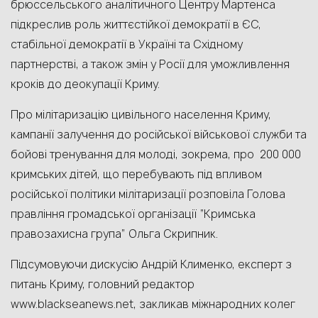
брюссельського аналітичного Центру Мартенса
підкреслив роль життєстійкої демократії в ЄС,
стабільної демократії в Україні та Східному
партнерстві, а також змін у Росії для уможливлення
кроків до деокупації Криму.
Про мілітаризацію цивільного населення Криму,
кампанії залучення до російської військової служби та
бойові тренування для молоді, зокрема, про 200 000
кримських дітей, що перебувають під впливом
російської політики мілітаризації розповіла Голова
правління громадської організації “Кримська
правозахисна група” Ольга Скрипник.
Підсумовуючи дискусію Андрій Клименко, експерт з
питань Криму, головний редактор
www.blackseanews.net, закликав міжнародних колег