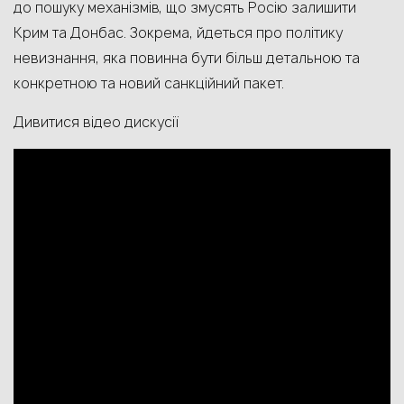
до пошуку механізмів, що змусять Росію залишити
Крим та Донбас. Зокрема, йдеться про політику
невизнання, яка повинна бути більш детальною та
конкретною та новий санкційний пакет.
Дивитися відео дискусії