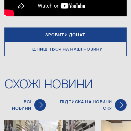
ЗРОБИТИ ДОНАТ
ПІДПИШІТЬСЯ НА НАШІ НОВИНИ
СХОЖІ НОВИНИ
ВСІ
ПІДПИСКА НА НОВИНИ
НОВИНИ
СКУ