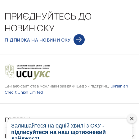
ПРИЄДНУЙТЕСЬ ДО
НОВИН СКУ
ПІДПИСКА НА НОВИНИ СКУ
Цей веб-сайт став можливим завдяки щедрій підтримці
Ukrainian
Credit Union Limited
ГОЛОВНА
Залишайтеся на одній хвилі з СКУ -
підписуйтеся на наш щотижневий
ПРО НАС
дайджест!