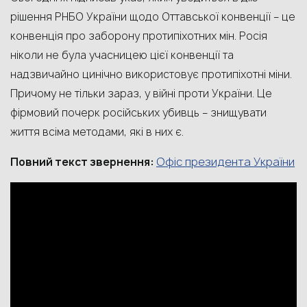
рішення РНБО України щодо Оттавської конвенції – це
конвенція про заборону протипіхотних мін. Росія
ніколи не була учасницею цієї конвенції та
надзвичайно цинічно використовує протипіхотні міни.
Причому не тільки зараз, у війні проти України. Це
фірмовий почерк російських убивць – знищувати
життя всіма методами, які в них є.
Офіс президента України
Повний текст звернення: