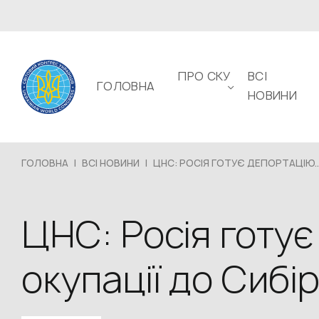
ПРО СКУ
ВСІ
ГОЛОВНА
НОВИНИ
ГОЛОВНА
|
ВСІ НОВИНИ
|
ЦНС: РОСІЯ ГОТУЄ ДЕПОРТАЦІЮ..
ЦНС: Росія готує
окупації до Сибі