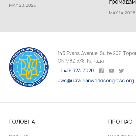
громадам.
MAY 28,2026
MAY 14,2026
145 Evans Avenue, Suite 207, Торо
ON M8Z 5X8, Канада
+1 416 323-3020
uwc@ukrainianworldcongress.org
ГОЛОВНА
ПРО НАС