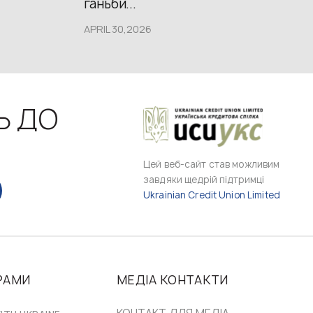
ганьби...
APRIL 30,2026
Ь ДО
Цей веб-сайт став можливим
завдяки щедрій підтримці
Ukrainian Credit Union Limited
РАМИ
МЕДІА КОНТАКТИ