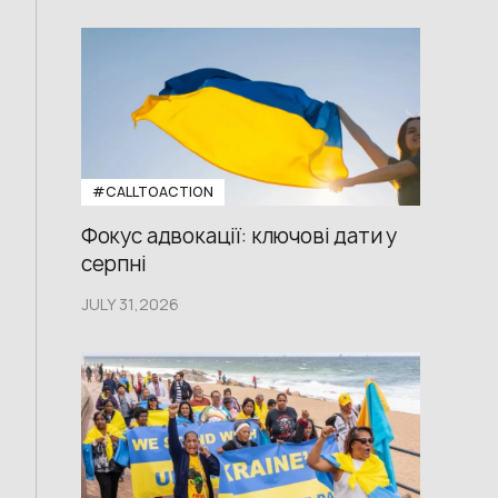
#CALLTOACTION
Фокус адвокації: ключові дати у
серпні
JULY 31,2026