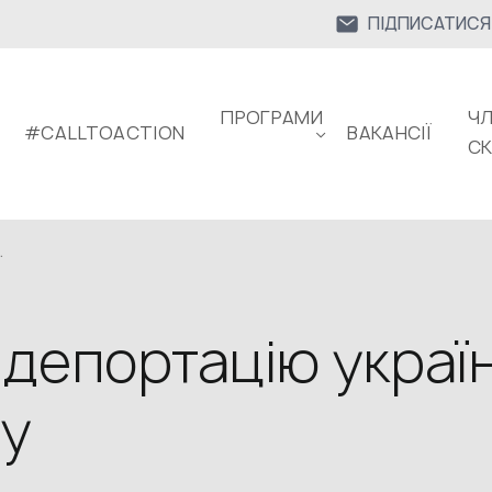
ПІДПИСАТИСЯ
ПРОГРАМИ
ЧЛ
#CALLTOACTION
ВАКАНСІЇ
С
.
 депортацію україн
ру