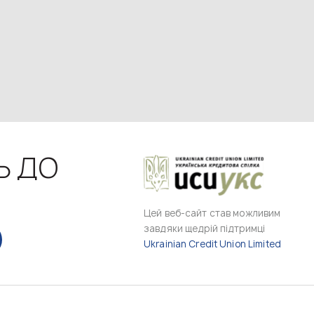
Ь ДО
Цей веб-сайт став можливим
завдяки щедрій підтримці
Ukrainian Credit Union Limited