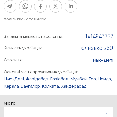
ПОДІЛИТИСЬ СТОРІНКОЮ
1414843757
Загальна кількість населення:
близько 250
Кількість українців:
Столиця:
Нью-Делі
Основні місця проживання українців:
Нью-Делі, Фарідабад, Ґазіабад, Мумбай, Гоа, Нойда,
Керала, Бангалор, Колката, Хайдерабад
МІСТО