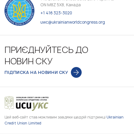
ON M8Z 5X8, Канада
+1 416 323-3020
uwc@ukrainianworldcongress.org
ПРИЄДНУЙТЕСЬ ДО
НОВИН СКУ
ПІДПИСКА НА НОВИНИ СКУ
Цей веб-сайт став можливим завдяки щедрій підтримці
Ukrainian
Credit Union Limited