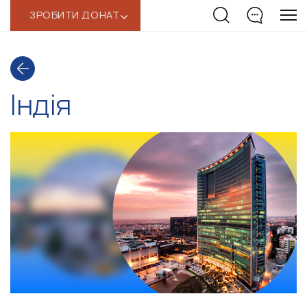
ЗРОБИТИ ДОНАТ
‹
Індія