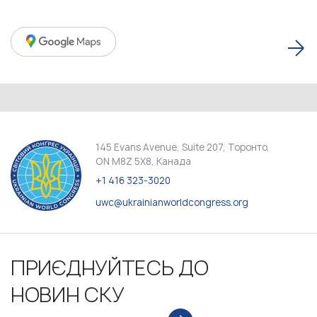
145 Evans Avenue, Suite 207, Торонто,
ON M8Z 5X8, Канада
+1 416 323-3020
uwc@ukrainianworldcongress.org
ПРИЄДНУЙТЕСЬ ДО
НОВИН СКУ