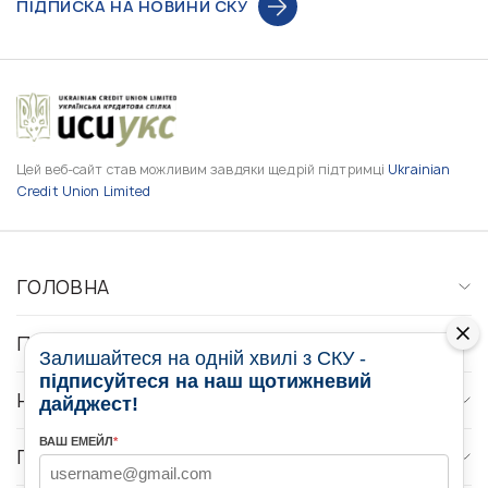
ПІДПИСКА НА НОВИНИ СКУ
Цей веб-сайт став можливим завдяки щедрій підтримці
Ukrainian
Credit Union Limited
ГОЛОВНА
ПРО НАС
Залишайтеся на одній хвилі з СКУ -
підписуйтеся на наш щотижневий
НОВИНИ
дайджест!
ВАШ ЕМЕЙЛ
*
ПРОГРАМИ