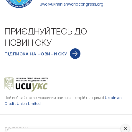
uwc@ukrainianworldcongress.org
ПРИЄДНУЙТЕСЬ ДО
НОВИН СКУ
ПІДПИСКА НА НОВИНИ СКУ
Цей веб-сайт став можливим завдяки щедрій підтримці
Ukrainian
Credit Union Limited
ГОЛОВНА