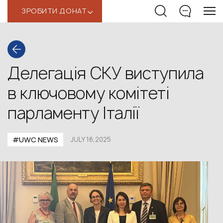
ЗРОБИТИ ДОНАТ
‹
Делегація СКУ виступила
в ключовому комітеті
парламенту Італії
#UWС NEWS
JULY 16,2025