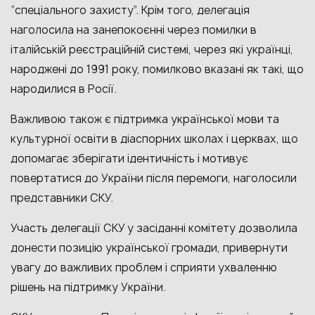
“спеціального захисту”. Крім того, делегація
наголосила на занепокоєнні через помилки в
італійській реєстраційній системі, через які українці,
народжені до 1991 року, помилково вказані як такі, що
народилися в Росії.
Важливою також є підтримка української мови та
культурної освіти в діаспорних школах і церквах, що
допомагає зберігати ідентичність і мотивує
повертатися до України після перемоги, наголосили
представники СКУ.
Участь делегації СКУ у засіданні комітету дозволила
донести позицію української громади, привернути
увагу до важливих проблем і сприяти ухваленню
рішень на підтримку України.