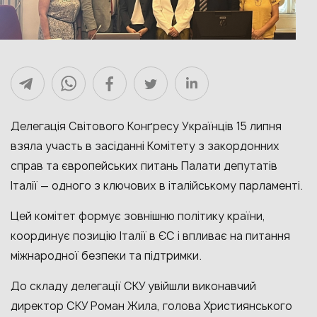
Делегація Світового Конґресу Українців 15 липня
взяла участь в засіданні Комітету з закордонних
справ та європейських питань Палати депутатів
Італії — одного з ключових в італійському парламенті.
Цей комітет формує зовнішню політику країни,
координує позицію Італії в ЄС і впливає на питання
міжнародної безпеки та підтримки.
До складу делегації СКУ увійшли виконавчий
директор СКУ Роман Жила, голова Християнського