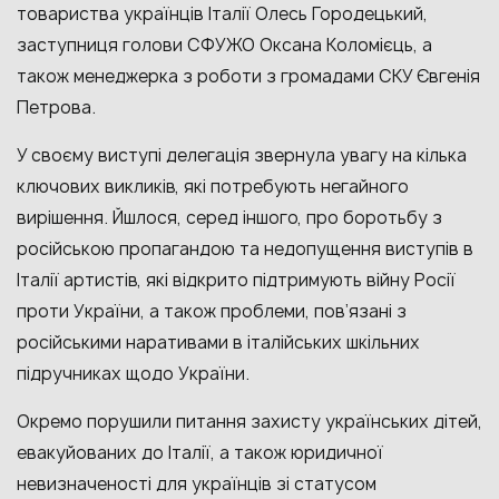
товариства українців Італії Олесь Городецький,
заступниця голови СФУЖО Оксана Коломієць, а
також менеджерка з роботи з громадами СКУ Євгенія
Петрова.
У своєму виступі делегація звернула увагу на кілька
ключових викликів, які потребують негайного
вирішення. Йшлося, серед іншого, про боротьбу з
російською пропагандою та недопущення виступів в
Італії артистів, які відкрито підтримують війну Росії
проти України, а також проблеми, пов’язані з
російськими наративами в італійських шкільних
підручниках щодо України.
Окремо порушили питання захисту українських дітей,
евакуйованих до Італії, а також юридичної
невизначеності для українців зі статусом