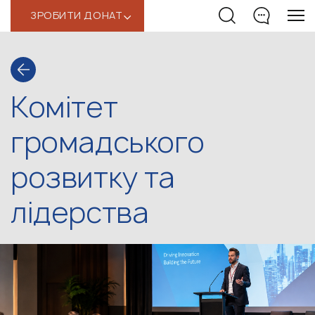
ЗРОБИТИ ДОНАТ
‹
Комітет
громадського
розвитку та
лідерства