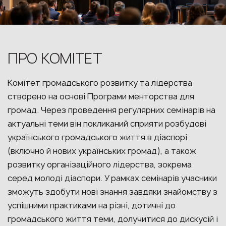
ПРО КОМІТЕТ
Комітет громадського розвитку та лідерства
створено на основі Програми менторства для
громад. Через проведення регулярних семінарів на
актуальні теми він покликаний сприяти розбудові
українського громадського життя в діаспорі
(включно й нових українських громад), а також
розвитку організаційного лідерства, зокрема
серед молоді діаспори. У рамках семінарів учасники
зможуть здобути нові знання завдяки знайомству з
успішними практиками на різні, дотичні до
громадського життя теми, долучитися до дискусій і