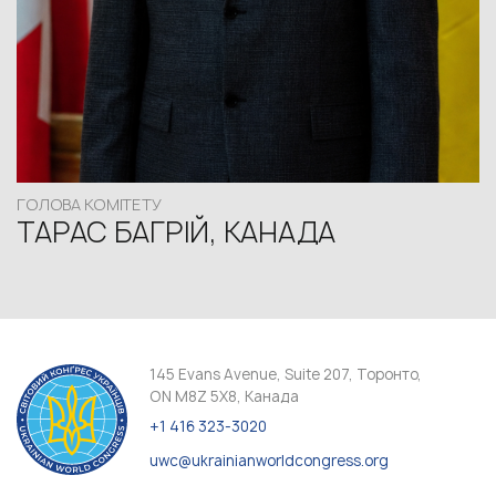
ГОЛОВА КОМІТЕТУ
ТАРАС БАГРІЙ, КАНАДА
145 Evans Avenue, Suite 207, Торонто,
ON M8Z 5X8, Канада
+1 416 323-3020
uwc@ukrainianworldcongress.org