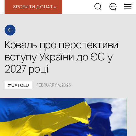
ЗРОБИТИ ДОНАТ
‹
Коваль про перспективи
вступу України до ЄС у
2027 році
#UATOEU
FEBRUARY 4,2026