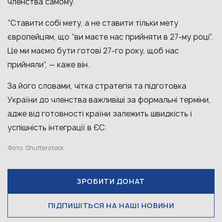
членства самому.
“Ставити собі мету, а не ставити тільки мету
європейцям, що “ви маєте нас прийняти в 27-му році”.
Це ми маємо бути готові 27-го року, щоб нас
прийняли”, — каже він.
За його словами, чітка стратегія та підготовка
України до членства важливіші за формальні терміни,
адже від готовності країни залежить швидкість і
успішність інтеграції в ЄС.
Фото: Shutterstock
ЗРОБИТИ ДОНАТ
ПІДПИШІТЬСЯ НА НАШІ НОВИНИ