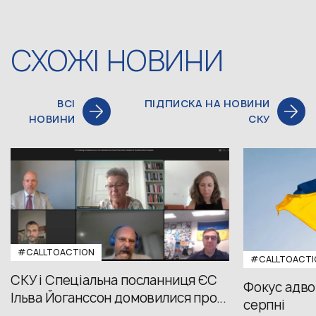
СХОЖІ НОВИНИ
ВСІ
ПІДПИСКА НА НОВИНИ
НОВИНИ
СКУ
#CALLTOACTION
#CALLTOACTI
СКУ і Спеціальна посланниця ЄС
Фокус адвок
Ільва Йоганссон домовилися про...
серпні