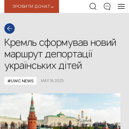
ЗРОБИТИ ДОНАТ
‹
Кремль сформував новий
маршрут депортації
українських дітей
#UWС NEWS
MAY 16,2025