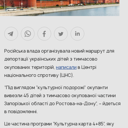
Російська влада організувала новий маршрут для
депортації українських дітей з тимчасово
написали
окупованих територій,
в Центрі
національного спротиву (ЦНС).
“Під виглядом “культурної подорожі” окупанти
вивезли 45 дітей з тимчасово окупованої частини
Запорізької області до Ростова-на-Дону”, – йдеться
в повідомленні.
Це частина програми “Культурна карта 4+85”, яку