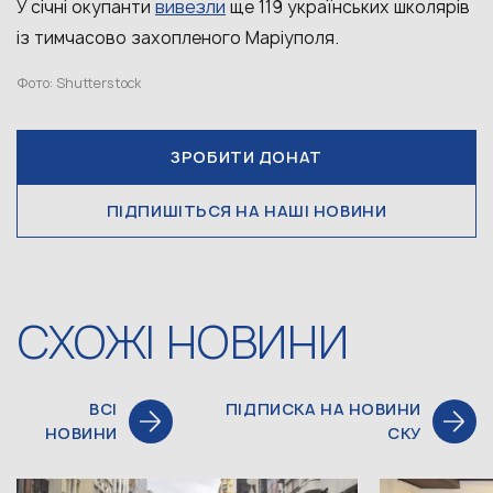
вивезли
У січні окупанти
ще 119 українських школярів
із тимчасово захопленого Маріуполя.
Фото: Shutterstock
ЗРОБИТИ ДОНАТ
ПІДПИШІТЬСЯ НА НАШІ НОВИНИ
СХОЖІ НОВИНИ
ВСІ
ПІДПИСКА НА НОВИНИ
НОВИНИ
СКУ