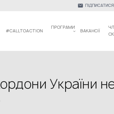
ПІДПИСАТИСЯ
ПРОГРАМИ
ЧЛ
#CALLTOACTION
ВАКАНСІЇ
С
кордони України н
ю