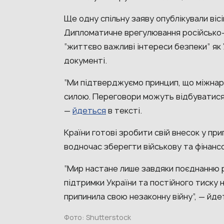
Ще одну спільну заяву опублікували вісім
Дипломатичне врегулювання російсько-
“життєво важливі інтереси безпеки” як У
документі.
“Ми підтверджуємо принцип, що міжнар
силою. Переговори можуть відбуватися 
—
йдеться
в тексті.
Країни готові зробити свій внесок у пр
водночас зберегти військову та фінансо
“Мир настане лише завдяки поєднанню р
підтримки України та постійного тиску 
припинила свою незаконну війну”, — йдет
Фото: Shutterstock