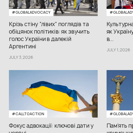
#GLOBALADVOCACY
#GLOBALAD
Крізь стіну “лівих” поглядів та
Культурна
обіцянок політиків: як звучить
як Україн
голос України в далекій
в...
Аргентині
JULY 1,2026
JULY 3,2026
#CALLTOACTION
#GLOBALAD
Фокус адвокації: ключові дати у
Пам’ять 