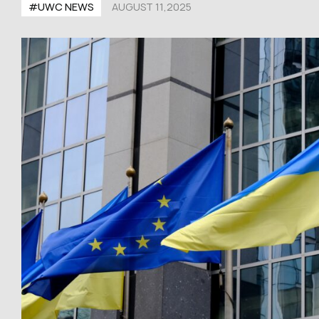
#UWС NEWS
AUGUST 11,2025