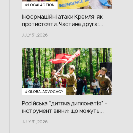
#LOCALACTION
Інформаційні атаки Кремля: як
протистояти. Частина друга:...
JULY 31,2026
#GLOBALADVOCACY
Російська “дитяча дипломатія” –
інструмент війни: що можуть...
JULY 31,2026