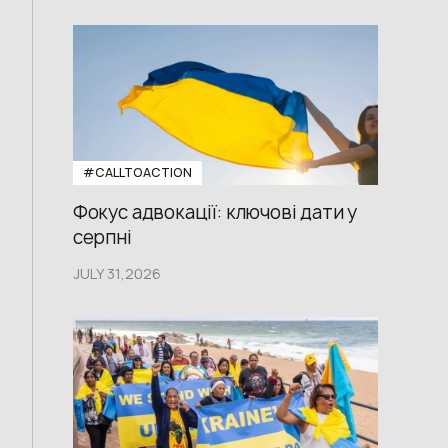
#CALLTOACTION
Фокус адвокації: ключові дати у
серпні
JULY 31,2026