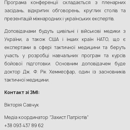
Програма конференції складається з пленарних
засідань, відкритих обговорень, круглих столів та
презентацій міжнародних і українських експертів.
Доповідачами будуть цивільні і військові медики з
України, а також США і інших країн НАТО, що є
експертами в сфері тактичної медицини та беруть
участь у розробці навчальних програм та курсів
бойової підготовки. Основним доповідачем буде
доктор Дж. Ф. Рік Хеммесфар, один із засновників
тактичної медицини.
Контакт зі ЗМІ:
Вікторія Савчук
Медіа координатор “Захист Патріотів”
+38 093 437 89 62