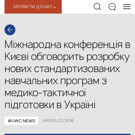
ЗРОБИТИ ДОНАТ
‹
Міжнародна конференція в
Києві обговорить розробку
нових стандартизованих
навчальних програм з
медико-тактичної
підготовки в Україні
#UWC NEWS
MARCH 23,2016