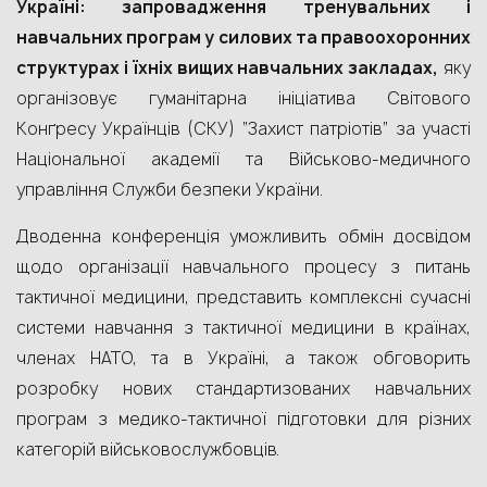
Україні: запровадження тренувальних і
навчальних програм у силових та правоохоронних
структурах і їхніх вищих навчальних закладах,
яку
організовує гуманітарна ініціатива Світового
Конґресу Українців (СКУ) “Захист патріотів” за участі
Національної академії та Військово-медичного
управління Служби безпеки України.
Дводенна конференція уможливить обмін досвідом
щодо організації навчального процесу з питань
тактичної медицини, представить комплексні сучасні
системи навчання з тактичної медицини в країнах,
членах НАТО, та в Україні, а також обговорить
розробку нових стандартизованих навчальних
програм з медико-тактичної підготовки для різних
категорій військовослужбовців.