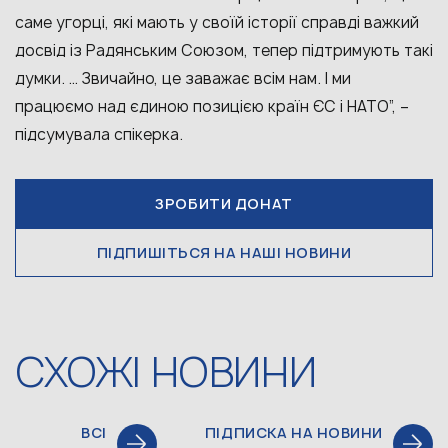
саме угорці, які мають у своїй історії справді важкий
досвід із Радянським Союзом, тепер підтримують такі
думки. … Звичайно, це заважає всім нам. І ми
працюємо над єдиною позицією країн ЄС і НАТО”, –
підсумувала спікерка.
ЗРОБИТИ ДОНАТ
ПІДПИШІТЬСЯ НА НАШІ НОВИНИ
СХОЖІ НОВИНИ
ВСІ
ПІДПИСКА НА НОВИНИ