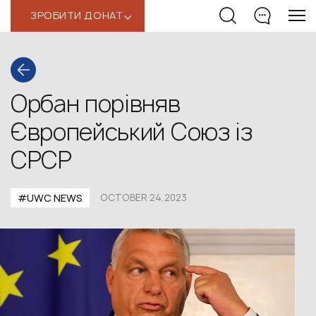
ЗРОБИТИ ДОНАТ
‹
Орбан порівняв
Європейський Союз із
СРСР
#UWС NEWS
OCTOBER 24,2023