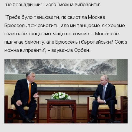
“не безнадійний” і його “можна виправити”.
“Треба було танцювати, як свистіла Москва.
Брюссель теж свистить, але ми танцюємо, як хочемо,
і навіть не танцюємо, якщо не хочемо. … Москва не
підлягає ремонту, але Брюссель і Європейський Союз
можна виправити”, – зауважив Орбан.