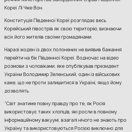
Кореї Лі Чже Вон.
Конституція Південної Кореї розглядає весь
Корейський півострів як свою територію, визнаючи
всіх його жителів своїми громадянами.
Наразі жоден із двох полонених не виявив бажання
перейти на бік Південної Кореї. Водночас на відео
розмови з чоловіками, яке опублікував президент
України Володимир Зеленський, один із військових
каже, що не проти залишитися в Україні, якщо йому
дозволять.
“Світ знатиме повну правду про те, як Росія
використовує таких хлопців, які росли в повному
інформаційному вакуумі, взагалі нічого не знають про
Україну та використовуються Росією виключно для