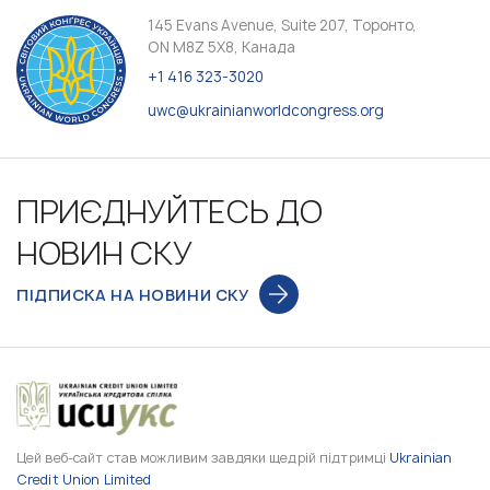
145 Evans Avenue, Suite 207, Торонто,
ON M8Z 5X8, Канада
+1 416 323-3020
uwc@ukrainianworldcongress.org
ПРИЄДНУЙТЕСЬ ДО
НОВИН СКУ
ПІДПИСКА НА НОВИНИ СКУ
Цей веб-сайт став можливим завдяки щедрій підтримці
Ukrainian
Credit Union Limited