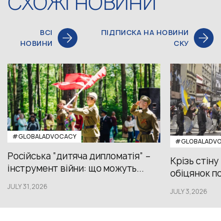
СХОЖІ НОВИНИ
ВСІ
ПІДПИСКА НА НОВИНИ
НОВИНИ
СКУ
#GLOBALADVOCACY
#GLOBALADV
Російська “дитяча дипломатія” –
Крізь стіну
інструмент війни: що можуть...
обіцянок пол
JULY 31,2026
JULY 3,2026