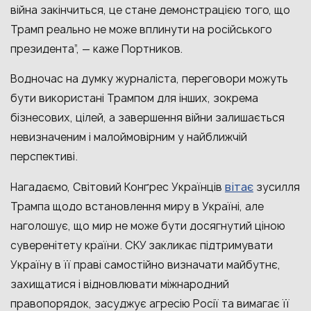
війна закінчиться, це стане демонстрацією того, що
Трамп реально не може вплинути на російського
президента”, — каже Портников.
Водночас на думку журналіста, переговори можуть
бути використані Трампом для інших, зокрема
бізнесових, цілей, а завершення війни залишається
невизначеним і малоймовірним у найближчій
перспективі.
вітає
Нагадаємо, Світовий Конґрес Українців
зусилля
Трампа щодо встановлення миру в Україні, але
наголошує, що мир не може бути досягнутий ціною
суверенітету країни. СКУ закликає підтримувати
Україну в її праві самостійно визначати майбутнє,
захищатися і відновлювати міжнародний
правопорядок, засуджує агресію Росії та вимагає її