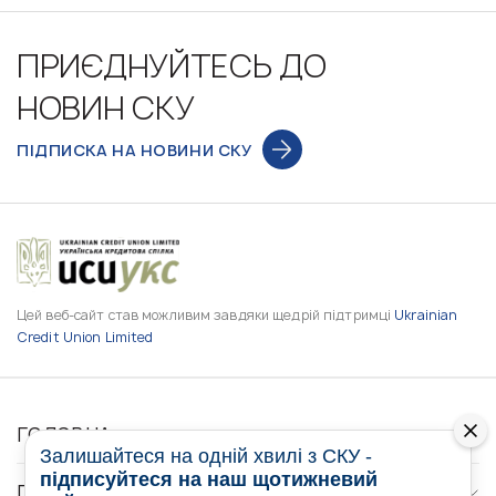
ПРИЄДНУЙТЕСЬ ДО
НОВИН СКУ
ПІДПИСКА НА НОВИНИ СКУ
Цей веб-сайт став можливим завдяки щедрій підтримці
Ukrainian
Credit Union Limited
ГОЛОВНА
Залишайтеся на одній хвилі з СКУ -
підписуйтеся на наш щотижневий
ПРО НАС