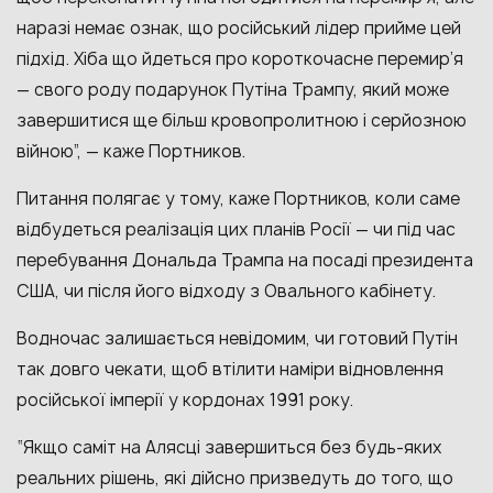
наразі немає ознак, що російський лідер прийме цей
підхід. Хіба що йдеться про короткочасне перемир’я
— свого роду подарунок Путіна Трампу, який може
завершитися ще більш кровопролитною і серйозною
війною”, — каже Портников.
Питання полягає у тому, каже Портников, коли саме
відбудеться реалізація цих планів Росії — чи під час
перебування Дональда Трампа на посаді президента
США, чи після його відходу з Овального кабінету.
Водночас залишається невідомим, чи готовий Путін
так довго чекати, щоб втілити наміри відновлення
російської імперії у кордонах 1991 року.
“Якщо саміт на Алясці завершиться без будь-яких
реальних рішень, які дійсно призведуть до того, що