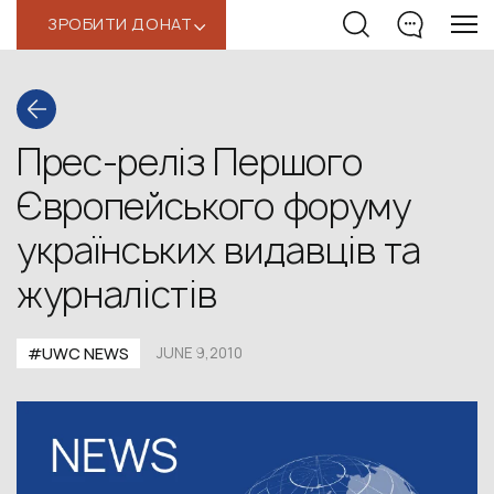
ЗРОБИТИ ДОНАТ
‹
Прес-реліз Першого
Європейського форуму
українських видавців та
журналістів
#UWC NEWS
JUNE 9,2010