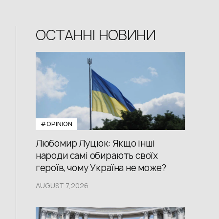
ОСТАННІ НОВИНИ
#OPINION
Любомир Луцюк: Якщо інші
народи самі обирають своїх
героїв, чому Україна не може?
AUGUST 7,2026