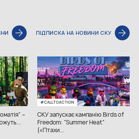
ИНИ
ПІДПИСКА НА НОВИНИ СКУ
#CALLTOACTION
оматія” –
СКУ запускає кампанію Birds of
ожуть...
Freedom: “Summer Heat”
(«Птахи...