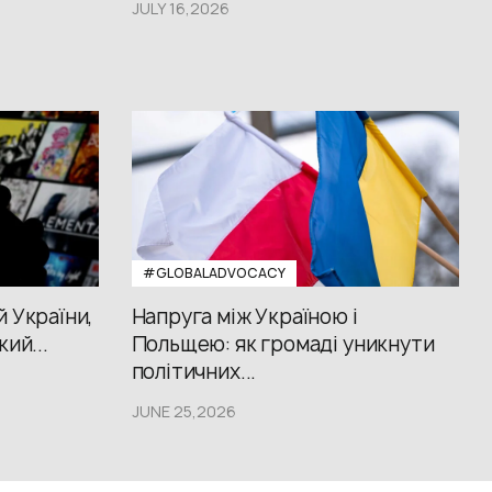
JULY 16,2026
#GLOBALADVOCACY
й України,
Напруга між Україною і
кий...
Польщею: як громаді уникнути
політичних...
JUNE 25,2026