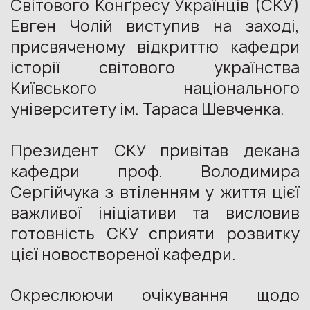
Світового Конґресу Українців (СКУ)
Евген Чолій виступив на заході,
присвяченому відкриттю кафедри
історії світового українства
Київського національного
університету ім. Тараса Шевченка.
Президент СКУ привітав декана
кафедри проф. Володимира
Сергійчука з втіленням у життя цієї
важливої ініціативи та висловив
готовність СКУ сприяти розвитку
цієї новоствореної кафедри.
Окреслюючи очікування щодо