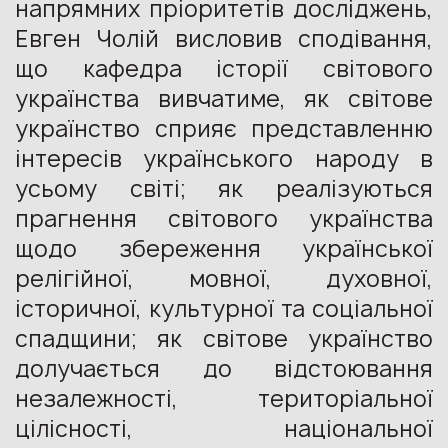
напрямних пріоритетів досліджень,
Евген Чолій висловив сподівання,
що кафедра історії світового
українства вивчатиме, як світове
українство сприяє представленню
інтересів українського народу в
усьому світі; як реалізуються
прагнення світового українства
щодо збереження української
релігійної, мовної, духовної,
історичної, культурної та соціальної
спадщини; як світове українство
долучається до відстоювання
незалежності, територіальної
цілісності, національної