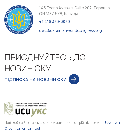
145 Evans Avenue, Suite 207, Торонто,
ON M8Z 5X8, Канада
+1 416 323-3020
uwc@ukrainianworldcongress.org
ПРИЄДНУЙТЕСЬ ДО
НОВИН СКУ
ПІДПИСКА НА НОВИНИ СКУ
Цей веб-сайт став можливим завдяки щедрій підтримці
Ukrainian
Credit Union Limited