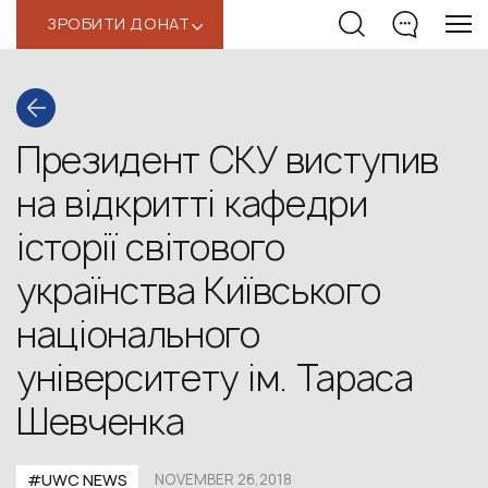
ЗРОБИТИ ДОНАТ
‹
Президент СКУ виступив
на відкритті кафедри
історії світового
українства Київського
національного
університету ім. Тараса
Шевченка
#UWC NEWS
NOVEMBER 26,2018