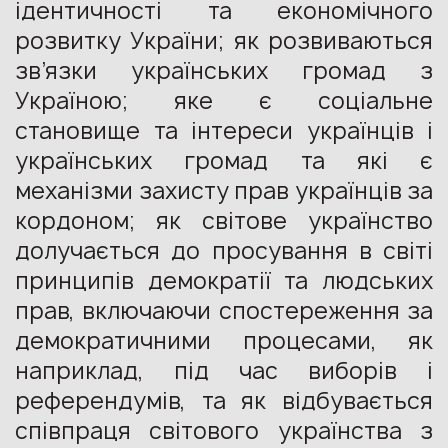
ідентичності та економічного
розвитку України; як розвиваються
зв’язки українських громад з
Україною; яке є соціальне
становище та інтереси українців і
українських громад та які є
механізми захисту прав українців за
кордоном; як світове українство
долучається до просування в світі
принципів демократії та людських
прав, включаючи спостереження за
демократичними процесами, як
наприклад, під час виборів і
референдумів, та як відбувається
співпраця світового українства з