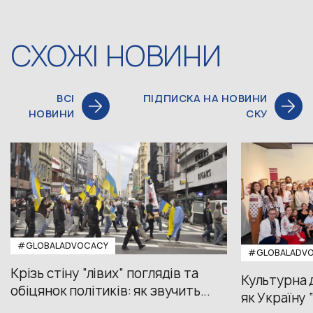
СХОЖІ НОВИНИ
ВСІ
ПІДПИСКА НА НОВИНИ
НОВИНИ
СКУ
#GLOBALADVOCACY
#GLOBALADV
Крізь стіну “лівих” поглядів та
Культурна 
обіцянок політиків: як звучить...
як Україну 