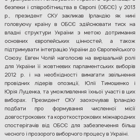
безпеки і співробітництва в Європі (ОБСЄ) у 2013
р., президент СКУ закликав Ірландію як нині
головуючу країну в ОБСЄ здійснювати тиск на
владні структури України з метою дотримання
основних європейських цінностей, а також
підтримувати інтеграцію України до Європейського
Союзу. Евген Чолій наголосив на вирішальній ролі
для України її жовтневих парламентських виборів
2012 р. і на необхідності вимагати звільнення
провідних лідерів опозиції, Юлії Тимошенко і
Юрія Луценка, та уможливлення їхньої участі в цих
виборах. Президент СКУ заохочував Ірландію
подбати про формування численної місії
довгострокових та короткострокових міжнародних
спостерігачів від ОБСЄ для забезпечення більш
чесного і прозорого виборчого процесу в Україні.