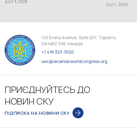
JULY 3,2026
JULY 1,2026
145 Evans Avenue, Suite 207, Торонто,
ON M8Z 5X8, Канада
+1 416 323-3020
uwc@ukrainianworldcongress.org
ПРИЄДНУЙТЕСЬ ДО
НОВИН СКУ
ПІДПИСКА НА НОВИНИ СКУ