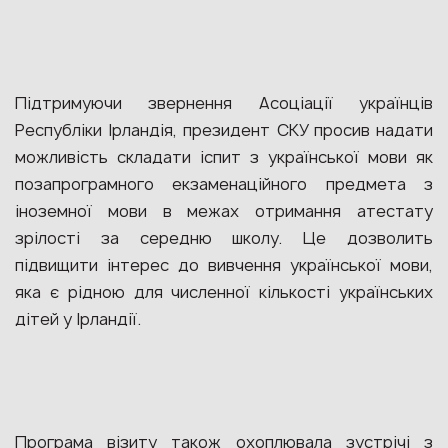
Підтримуючи звернення Асоціації українців
Республіки Ірландія, президент СКУ просив надати
можливість складати іспит з української мови як
позапрограмного екзаменаційного предмета з
іноземної мови в межах отримання атестату
зрілості за середню школу. Це дозволить
підвищити інтерес до вивчення української мови,
яка є рідною для численної кількості українських
дітей у Ірландії.
Програма візиту також охоплювала зустрічі з