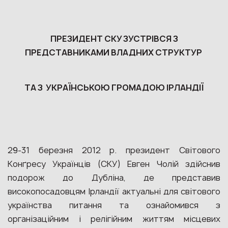
ПРЕЗИДЕНТ СКУ ЗУСТРІВСЯ З
ПРЕДСТАВНИКАМИ ВЛАДНИХ СТРУКТУР
ТА З УКРАЇНСЬКОЮ ГРОМАДОЮ ІРЛАНДІЇ
29-31 березня 2012 р. президент Світового
Конґресу Українців (СКУ) Евген Чолій здійснив
подорож до Дубліна, де представив
високопосадовцям Ірландії актуальні для світового
українства питання та ознайомився з
організаційним і релігійним життям місцевих