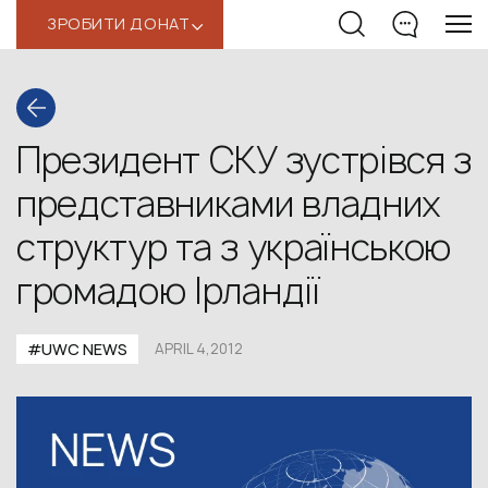
ЗРОБИТИ ДОНАТ
‹
Президент СКУ зустрівся з
представниками владних
структур та з українською
громадою Ірландії
#UWC NEWS
APRIL 4,2012