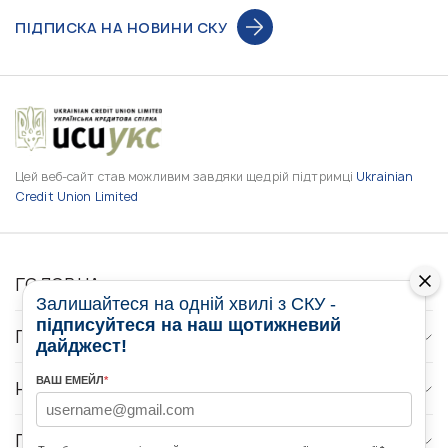
ПІДПИСКА НА НОВИНИ СКУ
Цей веб-сайт став можливим завдяки щедрій підтримці
Ukrainian
Credit Union Limited
ГОЛОВНА
Залишайтеся на одній хвилі з СКУ -
підписуйтеся на наш щотижневий
ПРО НАС
дайджест!
ВАШ ЕМЕЙЛ
*
НОВИНИ
ПРОГРАМИ