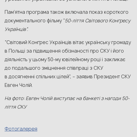
Пам’ятна програма також включала показ короткого
документального фільму “
50-ліття Світового Конґресу
Українців”.
“Світовий Конґрес Українців вітає українську громаду
в Польщі за підвищення обізнаності про СКУ і його
діяльність у цьому 50-му ювілейному році і закликає
до подальшого зміцнення співпраці з СКУ
в досягненні спільних цілей”, – заявив Президент СКУ
Евген Чолій.
На фото: Евген Чолій виступає на банкеті з нагоди 50-
ліття СКУ
Фотогалерея