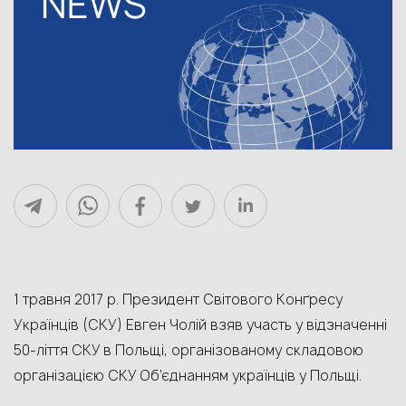
1 травня 2017 р. Президент Світового Конґресу
Українців (СКУ) Евген Чолій взяв участь у відзначенні
50-ліття СКУ в Польщі, організованому складовою
організацією СКУ Об’єднанням українців у Польщі.