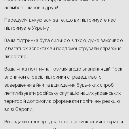
асамблеї, шановні друзі!
Передусім дякую вам за те, що ви підтримуєте нас,
підтримуєте Україну.
Ваша підтримка була сильною, чіткою, дуже важливою.
У багатьох аспектах ви продемонстрували справжнє
лідерство.
Ваша чітка політична позиція щодо визнання дій Росії
злочином агресії, підтримки справедливого
завершення війни та відкидання будь-яких спроб
легітимізувати російську окупацію наших українських
територій допомогла сформувати політичну реакцію
всієї Європи.
Ви задали стандарт для кожної демократичної країни