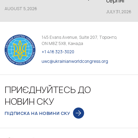
серпні
AUGUST 5,2026
JULY 31,2026
145 Evans Avenue, Suite 207, Торонто,
ON M8Z 5X8, Канада
+1 416 323-3020
uwc@ukrainianworldcongress.org
ПРИЄДНУЙТЕСЬ ДО
НОВИН СКУ
ПІДПИСКА НА НОВИНИ СКУ