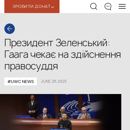
ЗРОБИТИ ДОНАТ
‹
Президент Зеленський:
Гаага чекає на здійснення
правосуддя
#UWС NEWS
JUNE 26,2025