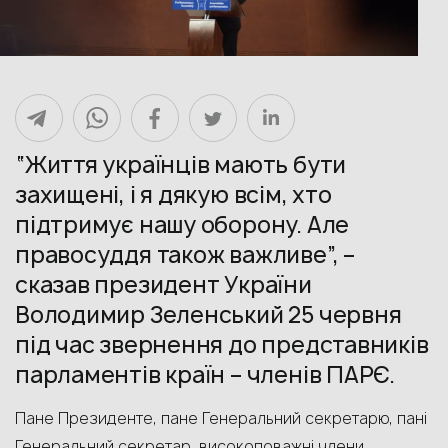
“Життя українців мають бути
захищені, і я дякую всім, хто
підтримує нашу оборону. Але
правосуддя також важливе”, –
сказав президент України
Володимир Зеленський 25 червня
під час звернення до представників
парламентів країн – членів ПАРЄ.
Пане Президенте, пане Генеральний секретарю, пані
Генеральний секретар, високоповажні члени