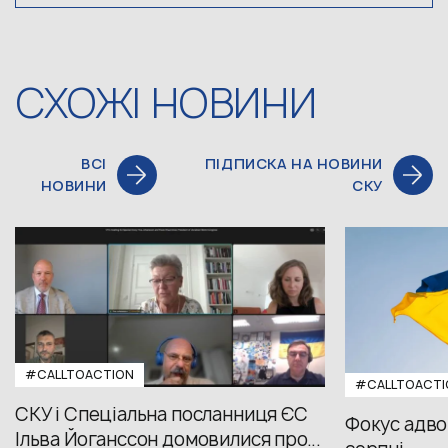
СХОЖІ НОВИНИ
ВСІ
ПІДПИСКА НА НОВИНИ
НОВИНИ
СКУ
#CALLTOACTION
#CALLTOACTI
СКУ і Спеціальна посланниця ЄС
Фокус адвок
Ільва Йоганссон домовилися про...