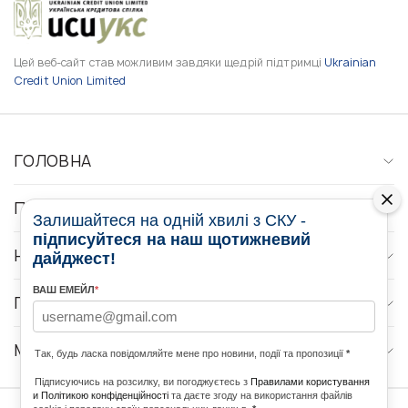
Цей веб-сайт став можливим завдяки щедрій підтримці
Ukrainian
Credit Union Limited
ГОЛОВНА
ПРО НАС
Залишайтеся на одній хвилі з СКУ -
підписуйтеся на наш щотижневий
НОВИНИ
дайджест!
ВАШ ЕМЕЙЛ
*
ПРОГРАМИ
МЕДІА КОНТАКТИ
Так, будь ласка повідомляйте мене про новини, події та пропозиції
*
Підписуючись на розсилку, ви погоджуєтесь з
Правилами користування
и Політикою конфіденційності
та даєте згоду на використання файлів