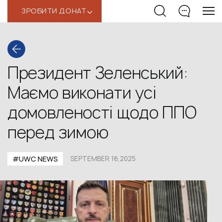
ЗРОБИТИ ДОНАТ
‹
Президент Зеленський:
Маємо виконати усі
домовленості щодо ППО
перед зимою
#UWС NEWS
SEPTEMBER 16,2025