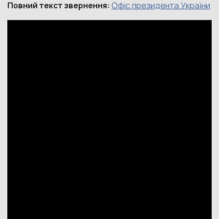
Офіс президента України
Повний текст звернення: