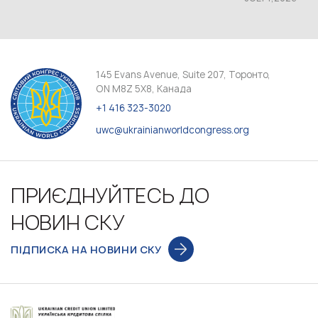
145 Evans Avenue, Suite 207, Торонто,
ON M8Z 5X8, Канада
+1 416 323-3020
uwc@ukrainianworldcongress.org
ПРИЄДНУЙТЕСЬ ДО
НОВИН СКУ
ПІДПИСКА НА НОВИНИ СКУ