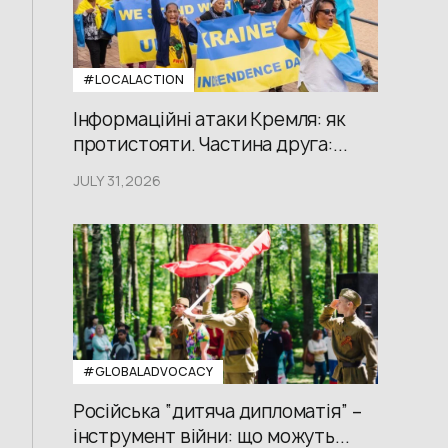
#LOCALACTION
Інформаційні атаки Кремля: як
протистояти. Частина друга:...
JULY 31,2026
#GLOBALADVOCACY
Російська “дитяча дипломатія” –
інструмент війни: що можуть...