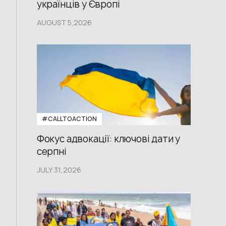
українців у Європі
AUGUST 5,2026
#CALLTOACTION
Фокус адвокації: ключові дати у
серпні
JULY 31,2026