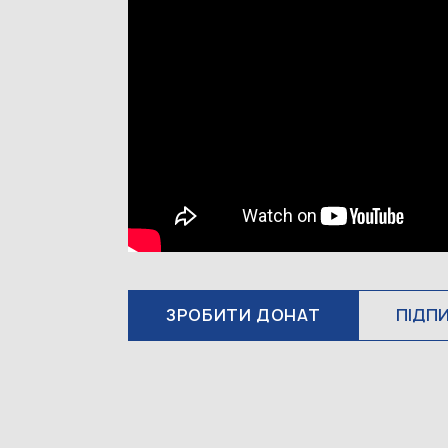
ЗРОБИТИ ДОНАТ
ПІДП