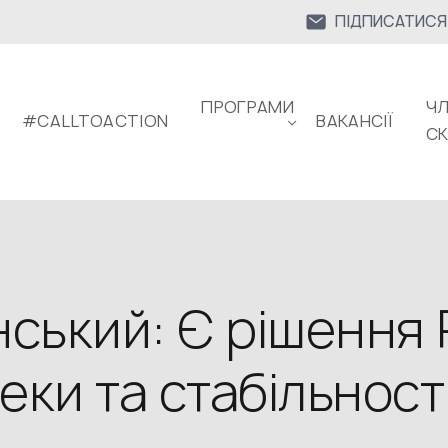
ПІДПИСАТИСЯ
ПРОГРАМИ
ЧЛ
#CALLTOACTION
ВАКАНСІЇ
С
ський: Є рішення
еки та стабільності