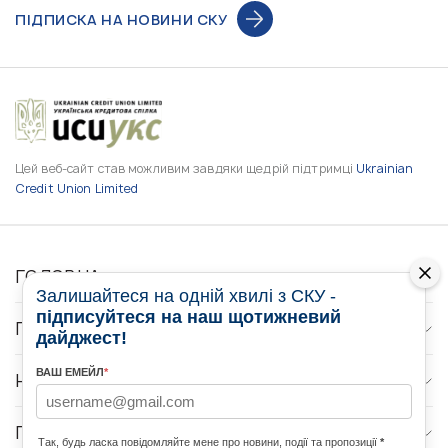
ПІДПИСКА НА НОВИНИ СКУ
Цей веб-сайт став можливим завдяки щедрій підтримці
Ukrainian
Credit Union Limited
ГОЛОВНА
Залишайтеся на одній хвилі з СКУ -
підписуйтеся на наш щотижневий
ПРО НАС
дайджест!
ВАШ ЕМЕЙЛ
*
НОВИНИ
ПРОГРАМИ
Так, будь ласка повідомляйте мене про новини, події та пропозиції
*