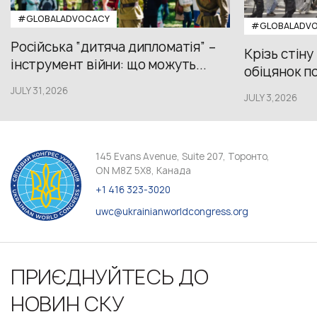
#GLOBALADVOCACY
#GLOBALADV
Російська “дитяча дипломатія” –
Крізь стіну
інструмент війни: що можуть...
обіцянок пол
JULY 31,2026
JULY 3,2026
145 Evans Avenue, Suite 207, Торонто,
ON M8Z 5X8, Канада
+1 416 323-3020
uwc@ukrainianworldcongress.org
ПРИЄДНУЙТЕСЬ ДО
НОВИН СКУ