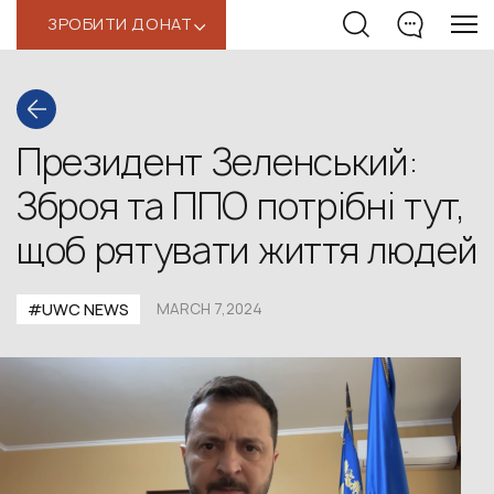
ЗРОБИТИ ДОНАТ
‹
Президент Зеленський:
Зброя та ППО потрібні тут,
щоб рятувати життя людей
#UWС NEWS
MARCH 7,2024