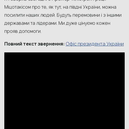
Міцотакісом про те, як тут, на півдні України, можна
посилити наших людей. Будуть перемовини і з іншими
державами та лідерами. Ми дуже цінуємо кожен
прояв допомоги.
Офіс президента України
Повний текст звернення: