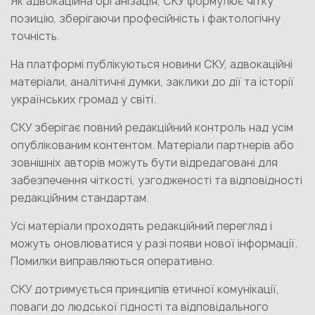
Як адвокаційна організація, СКУ формулює чітку
позицію, зберігаючи професійність і фактологічну
точність.
На платформі публікуються новини СКУ, адвокаційні
матеріали, аналітичні думки, заклики до дії та історії
українських громад у світі.
СКУ зберігає повний редакційний контроль над усім
опублікованим контентом. Матеріали партнерів або
зовнішніх авторів можуть бути відредаговані для
забезпечення чіткості, узгодженості та відповідності
редакційним стандартам.
Усі матеріали проходять редакційний перегляд і
можуть оновлюватися у разі появи нової інформації.
Помилки виправляються оперативно.
СКУ дотримується принципів етичної комунікації,
поваги до людської гідності та відповідального