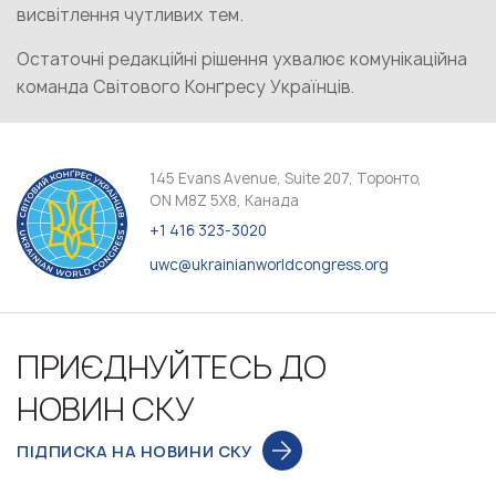
висвітлення чутливих тем.
Остаточні редакційні рішення ухвалює комунікаційна
команда Світового Конґресу Українців.
145 Evans Avenue, Suite 207, Торонто,
ON M8Z 5X8, Канада
+1 416 323-3020
uwc@ukrainianworldcongress.org
ПРИЄДНУЙТЕСЬ ДО
НОВИН СКУ
ПІДПИСКА НА НОВИНИ СКУ