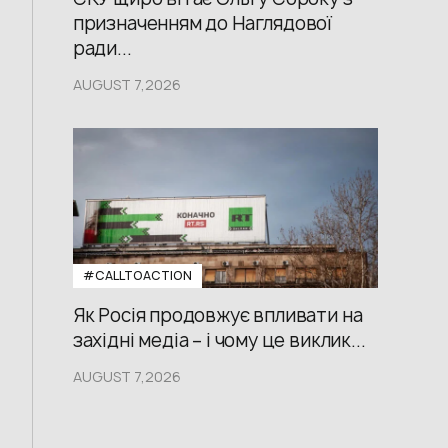
призначенням до Наглядової
ради...
AUGUST 7,2026
#CALLTOACTION
Як Росія продовжує впливати на
західні медіа – і чому це виклик...
AUGUST 7,2026