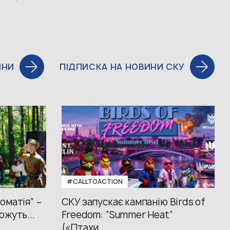
ИНИ
ПІДПИСКА НА НОВИНИ СКУ
#CALLTOACTION
оматія” –
СКУ запускає кампанію Birds of
ожуть...
Freedom: “Summer Heat”
(«Птахи...