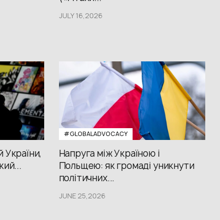
JULY 16,2026
#GLOBALADVOCACY
й України,
Напруга між Україною і
кий...
Польщею: як громаді уникнути
політичних...
JUNE 25,2026