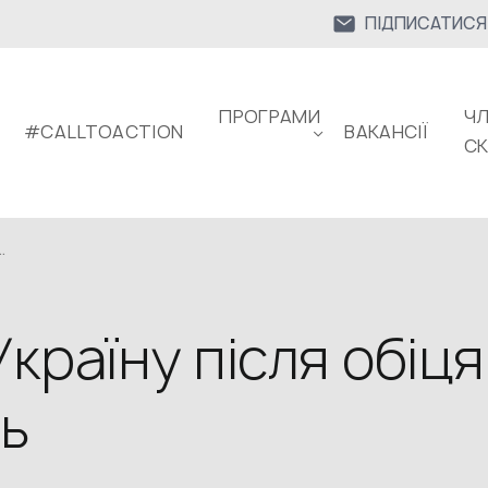
ПІДПИСАТИСЯ
ПРОГРАМИ
ЧЛ
#CALLTOACTION
ВАКАНСІЇ
С
.
Україну після обіц
ь