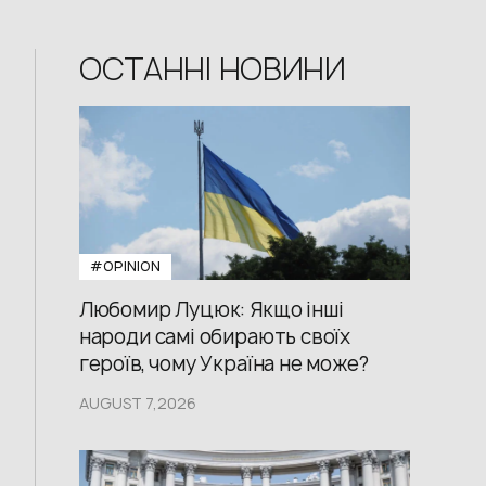
ОСТАННІ НОВИНИ
#OPINION
Любомир Луцюк: Якщо інші
народи самі обирають своїх
героїв, чому Україна не може?
AUGUST 7,2026