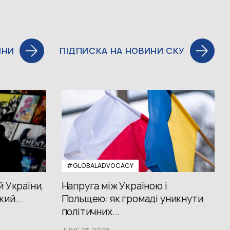
ИНИ
ПІДПИСКА НА НОВИНИ СКУ
#GLOBALADVOCACY
й України,
Напруга між Україною і
кий...
Польщею: як громаді уникнути
політичних...