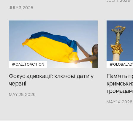
JULY 1,2026
JULY 3,2026
#CALLTOACTION
#GLOBALAD
Фокус адвокації: ключові дати у
Пам’ять 
червні
кримських
громадам.
MAY 28,2026
MAY 14,2026