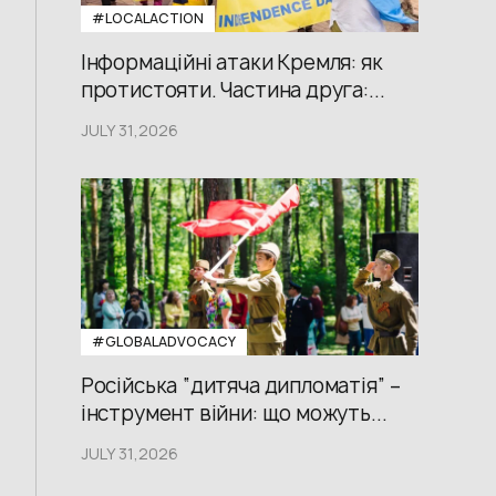
#LOCALACTION
Інформаційні атаки Кремля: як
протистояти. Частина друга:...
JULY 31,2026
#GLOBALADVOCACY
Російська “дитяча дипломатія” –
інструмент війни: що можуть...
JULY 31,2026