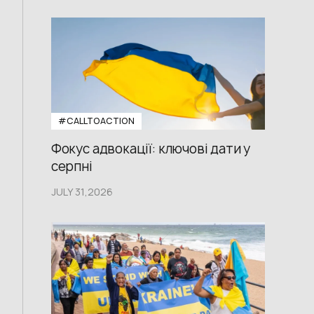
#CALLTOACTION
Фокус адвокації: ключові дати у
серпні
JULY 31,2026