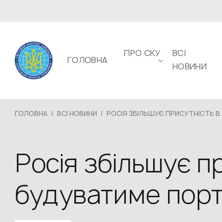
ПРО СКУ
ВСІ
ГОЛОВНА
НОВИНИ
ГОЛОВНА
|
ВСІ НОВИНИ
|
РОСІЯ ЗБІЛЬШУЄ ПРИСУТНІСТЬ В..
Росія збільшує п
будуватиме порт