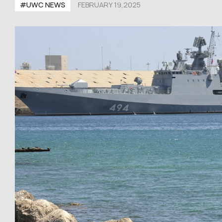
#UWС NEWS
FEBRUARY 19,2025