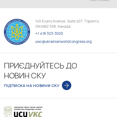
145 Evans Avenue, Suite 207, Торонто,
ON M8Z 5X8, Канада
+1 416 323-3020
uwc@ukrainianworldcongress.org
ПРИЄДНУЙТЕСЬ ДО
НОВИН СКУ
ПІДПИСКА НА НОВИНИ СКУ