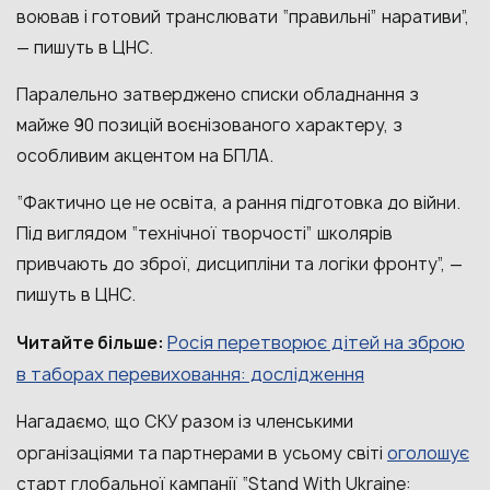
воював і готовий транслювати “правильні” наративи”,
— пишуть в ЦНС.
Паралельно затверджено списки обладнання з
майже 90 позицій воєнізованого характеру, з
особливим акцентом на БПЛА.
“Фактично це не освіта, а рання підготовка до війни.
Під виглядом “технічної творчості” школярів
привчають до зброї, дисципліни та логіки фронту”, —
пишуть в ЦНС.
Росія перетворює дітей на зброю
Читайте більше:
в таборах перевиховання: дослідження
Нагадаємо, що СКУ разом із членськими
оголошує
організаціями та партнерами в усьому світі
старт глобальної кампанії “Stand With Ukraine: