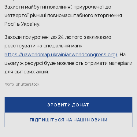
Захисти майбутні покоління”, приуроченої до
четвертої річниці повномасштабного вторгнення
Росії в Україну.
Заходи приурочені до 24 лютого закликаємо
реєструвати на cпеціальній мапі:
https://uaworldmap.ukrainianworldcongress.org/
. На
цьому ж ресурсі буде можливість отримати матеріали
для світових акцій.
Фото: Shutterstock
ЗРОБИТИ ДОНАТ
ПІДПИШІТЬСЯ НА НАШІ НОВИНИ