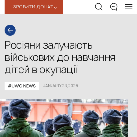
ЗРОБИТИ ДОНАТ
‹
Росіяни залучають
військових до навчання
дітей в окупації
#UWС NEWS
JANUARY 23,2026