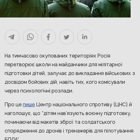
На тимчасово окупованих територіях Росія
перетворює школи на майданчики для мілітарної
підготовки дітей, залучає до викладання військових з
досвідом бойових дій, навіть тих, кого комісували
через психологічні розлади.
пише
Про це
Центр національного спротиву (ЦНС) й
наголошує, що “дітям нав’язують воєнну підготовку,
починаючи від макетів зброї та солдатського
спорядження до дронів і тренажерів для пілотування
БПЛА”.