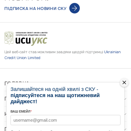
ПІДПИСКА НА НОВИНИ СКУ
Цей веб-сайт став можливим завдяки щедрій підтримці
Ukrainian
Credit Union Limited
ГОЛОВНА
Залишайтеся на одній хвилі з СКУ -
підписуйтеся на наш щотижневий
ПРО НАС
дайджест!
ВАШ ЕМЕЙЛ
*
НОВИНИ
ПРОГРАМИ