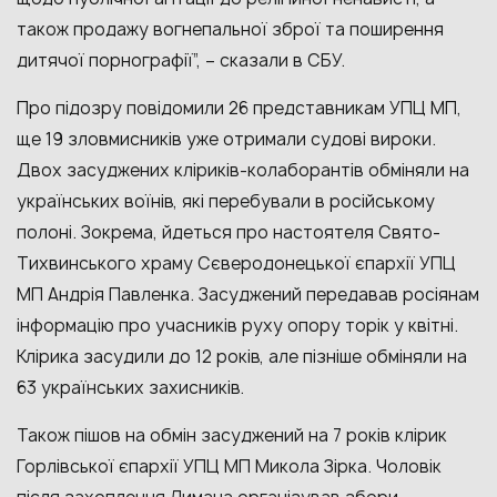
також продажу вогнепальної зброї та поширення
дитячої порнографії”, – сказали в СБУ.
Про підозру повідомили 26 представникам УПЦ МП,
ще 19 зловмисників уже отримали судові вироки.
Двох засуджених кліриків-колаборантів обміняли на
українських воїнів, які перебували в російському
полоні. Зокрема, йдеться про настоятеля Свято-
Тихвинського храму Сєверодонецької єпархії УПЦ
МП Андрія Павленка. Засуджений передавав росіянам
інформацію про учасників руху опору торік у квітні.
Клірика засудили до 12 років, але пізніше обміняли на
63 українських захисників.
Також пішов на обмін засуджений на 7 років клірик
Горлівської єпархії УПЦ МП Микола Зірка. Чоловік