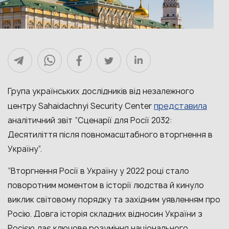
Група українських дослідників від незалежного
представила
центру Sahaidachnyi Security Center
аналітичний звіт “Сценарії для Росії 2032:
Десятиліття після повномасштабного вторгнення в
Україну”.
“Вторгнення Росії в Україну у 2022 році стало
поворотним моментом в історії людства й кинуло
виклик світовому порядку та західним уявленням про
Росію. Довга історія складних відносин України з
Росією дає ключове розуміння національного