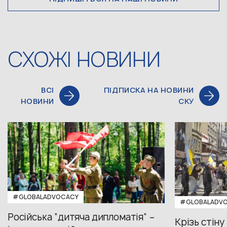
СХОЖІ НОВИНИ
ВСІ
ПІДПИСКА НА НОВИНИ
НОВИНИ
СКУ
#GLOBALADVOCACY
#GLOBALADV
Російська “дитяча дипломатія” –
Крізь стіну