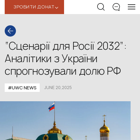
ЗРОБИТИ ДОНАТ
‹
“Сценарії для Росії 2032”:
Аналітики з України
спрогнозували долю РФ
#UWС NEWS
JUNE 20,2025