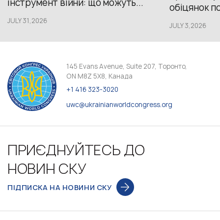
інструмент війни: що можуть...
обіцянок пол
JULY 31,2026
JULY 3,2026
145 Evans Avenue, Suite 207, Торонто,
ON M8Z 5X8, Канада
+1 416 323-3020
uwc@ukrainianworldcongress.org
ПРИЄДНУЙТЕСЬ ДО
НОВИН СКУ
ПІДПИСКА НА НОВИНИ СКУ