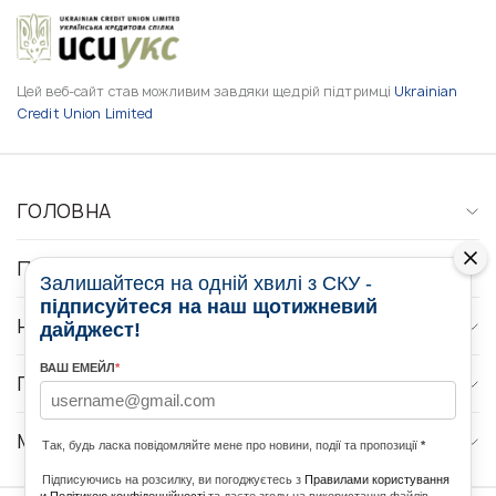
Цей веб-сайт став можливим завдяки щедрій підтримці
Ukrainian
Credit Union Limited
ГОЛОВНА
ПРО НАС
Залишайтеся на одній хвилі з СКУ -
підписуйтеся на наш щотижневий
НОВИНИ
дайджест!
ВАШ ЕМЕЙЛ
*
ПРОГРАМИ
МЕДІА КОНТАКТИ
Так, будь ласка повідомляйте мене про новини, події та пропозиції
*
Підписуючись на розсилку, ви погоджуєтесь з
Правилами користування