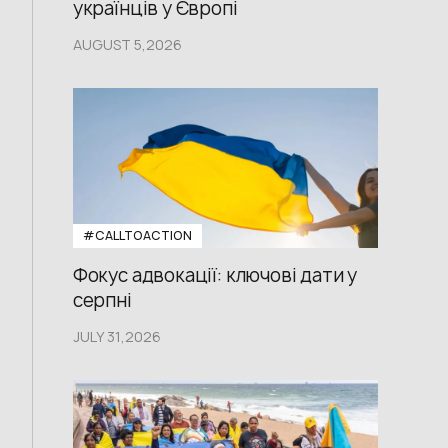
українців у Європі
AUGUST 5,2026
#CALLTOACTION
Фокус адвокації: ключові дати у
серпні
JULY 31,2026