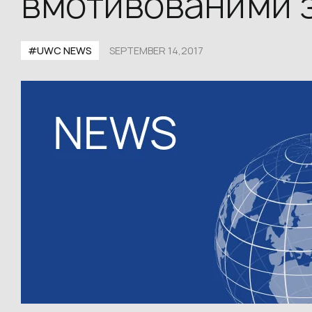
вмотивованими 
#UWC NEWS
SEPTEMBER 14,2017