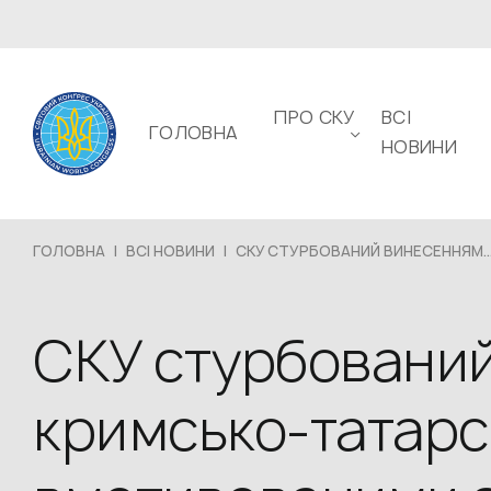
ПРО СКУ
ВСІ
ГОЛОВНА
НОВИНИ
ГОЛОВНА
|
ВСІ НОВИНИ
|
СКУ СТУРБОВАНИЙ ВИНЕСЕННЯМ..
СКУ стурбовани
кримсько-татарс