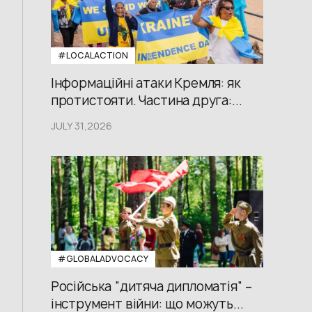
#LOCALACTION
Інформаційні атаки Кремля: як
протистояти. Частина друга:...
JULY 31,2026
#GLOBALADVOCACY
Російська “дитяча дипломатія” –
інструмент війни: що можуть...