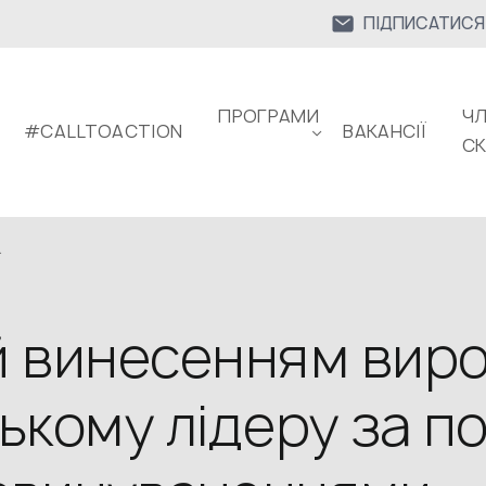
ПІДПИСАТИСЯ
ПРОГРАМИ
ЧЛ
#CALLTOACTION
ВАКАНСІЇ
С
.
й винесенням вир
ькому лідеру за п