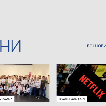
ИНИ
ВСІ НОВ
VOCACY
#CALLTOACTION