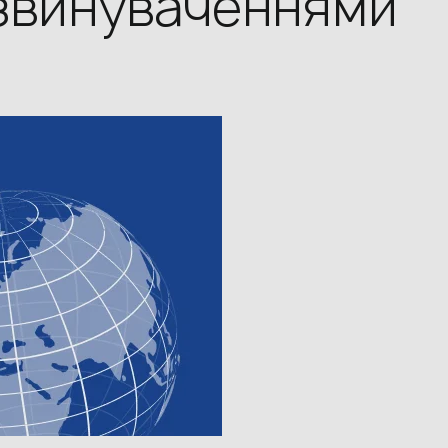
звинуваченнями