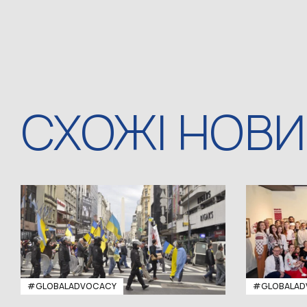
СХОЖІ НОВ
#GLOBALADVOCACY
#GLOBALAD