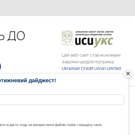
Ь ДО
Цей веб-сайт став можливим
завдяки щедрій підтримці
Ukrainian Credit Union Limited
отижневий дайджест!
РАМИ
МЕДІА КОНТАКТИ
КОНТАКТ ДЛЯ МЕДІА
ITH UKRAINE
сті
та даєте згоду на використання файлів cookie і передачу своїх
з України та світу
ZE UKRAINE