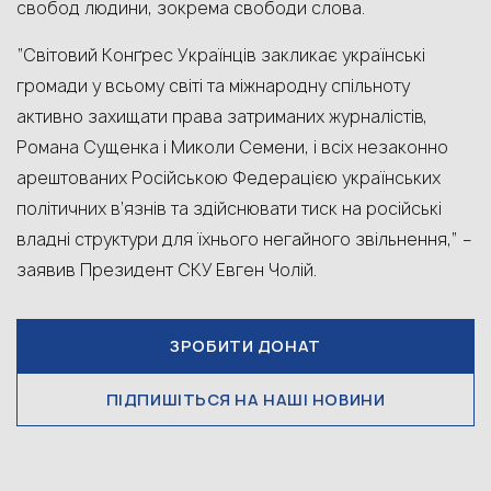
свобод людини, зокрема свободи слова.
“Світовий Конґрес Українців закликає українські
громади у всьому світі та міжнародну спільноту
активно захищати права затриманих журналістів,
Романа Сущенка і Миколи Семени, і всіх незаконно
арештованих Російською Федерацією українських
політичних в’язнів та здійснювати тиск на російські
владні структури для їхнього негайного звільнення,” –
заявив Президент СКУ Евген Чолій.
ЗРОБИТИ ДОНАТ
ПІДПИШІТЬСЯ НА НАШІ НОВИНИ