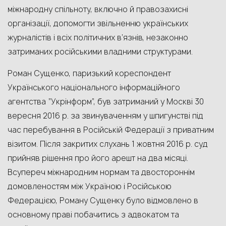
міжнародну спільноту, включно й правозахисні
організації, допомогти звільненню українських
журналістів і всіх політичних в’язнів, незаконно
затриманих російськими владними структурами.
Роман Сущенко, паризький кореспондент
Українського національного інформаційного
агентства “Укрінформ”, був затриманий у Москві 30
вересня 2016 р. за звинуваченням у шпигунстві під
час перебування в Російській Федерації з приватним
візитом. Після закритих слухань 1 жовтня 2016 р. суд
прийняв рішення про його арешт на два місяці.
Всупереч міжнародним нормам та двостороннім
домовленостям між Україною і Російською
Федерацією, Роману Сущенку було відмовлено в
основному праві побачитись з адвокатом та