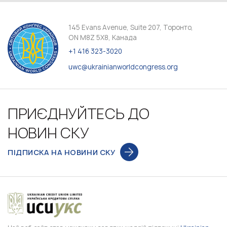
145 Evans Avenue, Suite 207, Торонто,
ON M8Z 5X8, Канада
+1 416 323-3020
uwc@ukrainianworldcongress.org
ПРИЄДНУЙТЕСЬ ДО
НОВИН СКУ
ПІДПИСКА НА НОВИНИ СКУ