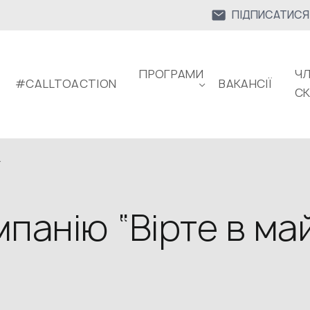
ПІДПИСАТИСЯ
ПРОГРАМИ
ЧЛ
#CALLTOACTION
ВАКАНСІЇ
С
.
панію “Вірте в ма