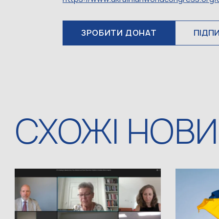
ЗРОБИТИ ДОНАТ
ПІДП
СХОЖІ НОВ