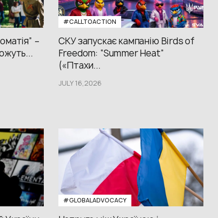
#CALLTOACTION
оматія” –
СКУ запускає кампанію Birds of
ожуть...
Freedom: “Summer Heat”
(«Птахи...
JULY 16,2026
#GLOBALADVOCACY