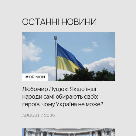
ОСТАННІ НОВИНИ
#OPINION
Любомир Луцюк: Якщо інші
народи самі обирають своїх
героїв, чому Україна не може?
AUGUST 7,2026