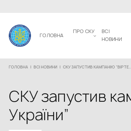
ПРО СКУ
ВСІ
ГОЛОВНА
НОВИНИ
ГОЛОВНА
|
ВСІ НОВИНИ
|
СКУ ЗАПУСТИВ КАМПАНІЮ “ВІРТЕ..
СКУ запустив кам
України”