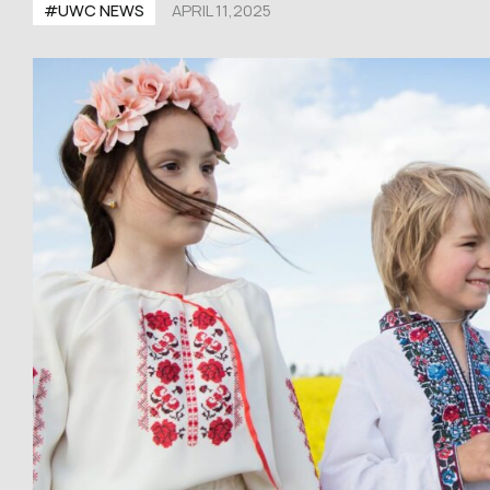
#UWС NEWS
APRIL 11,2025