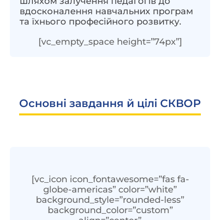
шляхом залучення педагогів до
вдосконалення навчальних програм
та їхнього професійного розвитку.
[vc_empty_space height=”74px”]
Основні завдання й цілі СКВОР
[vc_icon icon_fontawesome=”fas fa-
globe-americas” color=”white”
background_style=”rounded-less”
background_color=”custom”