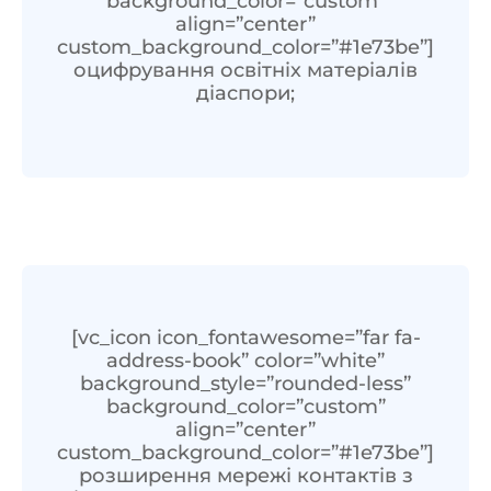
background_color=”custom”
align=”center”
custom_background_color=”#1e73be”]
оцифрування освітніх матеріалів
діаспори;
[vc_icon icon_fontawesome=”far fa-
address-book” color=”white”
background_style=”rounded-less”
background_color=”custom”
align=”center”
custom_background_color=”#1e73be”]
розширення мережі контактів з