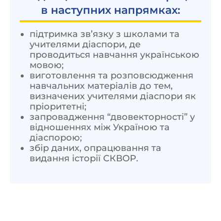
в наступних напрямках:
підтримка зв’язку з школами та
учителями діаспори, де
проводиться навчання українською
мовою;
виготовлення та розповсюдження
навчальних матеріалів до тем,
визначених учителями діаспори як
пріоритетні;
запровадження “двовекторності” у
відношеннях між Україною та
діаспорою;
збір даних, опрацювання та
видання історії СКВОР.