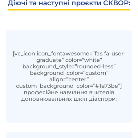
Діючі та наступні проєкти СКВОР:
[vc_icon icon_fontawesome=”fas fa-user-
graduate” color=”white”
background_style=”rounded-less”
background_color=”custom”
align=”center”
custom_background_color=”#1e73be”]
професійне навчання вчителів
доповнювальних шкіл діаспори;