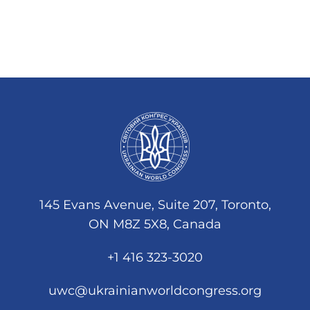
145 Evans Avenue, Suite 207, Toronto,
ON M8Z 5X8, Canada
+1 416 323-3020
uwc@ukrainianworldcongress.org