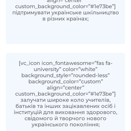
align=”center”
custom_background_color=”#1e73be”]
підтримувати українське шкільництво
в різних країнах;
[vc_icon icon_fontawesome=”fas fa-
university” color=”white”
background_style=”rounded-less”
background_color=”custom”
align=”center”
custom_background_color=”#1e73be”]
залучати широке коло учителів,
батьків та інших зацікавлених осіб і
інституцій для виховання здорового,
свідомого й творчого нового
українського покоління;