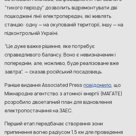
“тихого періоду” дозволить відремонтувати дві
пошкоджені лінії електропередач, які живлять
станцію: одну — на окупованій території, іншу — на
підконтрольній Україні.
“Це дуже важке рішення, яке потребує
справедливого балансу. Воно є невизначеним і
попереднім, але, можливо, буде реалізоване вже
завтра”, — сказав російський посадовець.
повідомило
Раніше видання Associated Press
, що
Міжнародне агентство з атомної енергії (МАГАТЕ)
розробило двоетапний план для відновлення
електропостачання на ЗАЕС.
Перший етап передбачає створення зони
припинення вогню радіусом 1,5 км для проведення