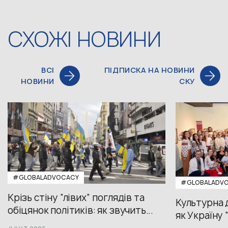
СХОЖІ НОВИНИ
ВСІ
ПІДПИСКА НА НОВИНИ
НОВИНИ
СКУ
#GLOBALADVOCACY
#GLOBALADV
Крізь стіну “лівих” поглядів та
Культурна 
обіцянок політиків: як звучить...
як Україну 