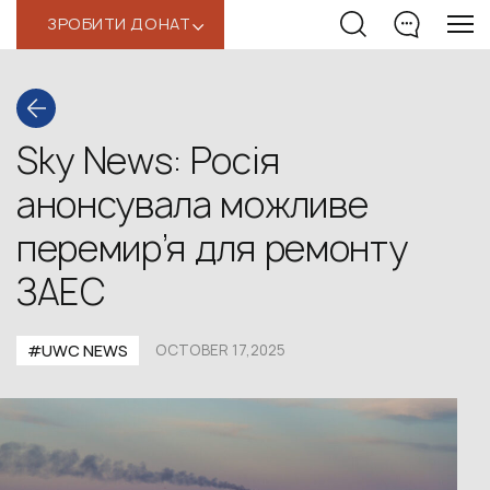
ЗРОБИТИ ДОНАТ
‹
Sky News: Росія
анонсувала можливе
перемир’я для ремонту
ЗАЕС
#UWС NEWS
OCTOBER 17,2025