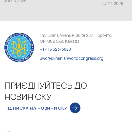
JULY 3,2026
JULY 1,2026
145 Evans Avenue, Suite 207, Торонто,
ON M8Z 5X8, Канада
+1 416 323-3020
uwc@ukrainianworldcongress.org
ПРИЄДНУЙТЕСЬ ДО
НОВИН СКУ
ПІДПИСКА НА НОВИНИ СКУ