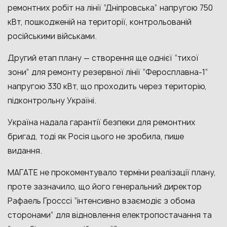
ремонтних робіт на лінії “Дніпровська” напругою 750
кВт, пошкодженій на території, контрольованій
російськими військами.
Другий етап плану — створення ще однієї “тихої
зони” для ремонту резервної лінії “Феросплавна-1”
напругою 330 кВт, що проходить через територію,
підконтрольну Україні.
Україна надала гарантії безпеки для ремонтних
бригад, тоді як Росія цього не зробила, пише
видання.
МАГАТЕ не прокоментувало терміни реалізації плану,
проте зазначило, що його генеральний директор
Рафаель Гросссі “інтенсивно взаємодіє з обома
сторонами” для відновлення електропостачання та