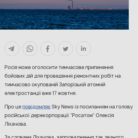
Росія може оголосити тимчасове припинення
бойових дій для проведення ремонтних робіт на
тимчасово окупованій Запорізькій атомній
електростанції вже 17 жовтня.
повідомляє
Про це
Sky News із посиланням на голову
російської держкорпорації “Росатом” Олексія
Ліхачова.
За словами Ліхачова, запровадження так званого