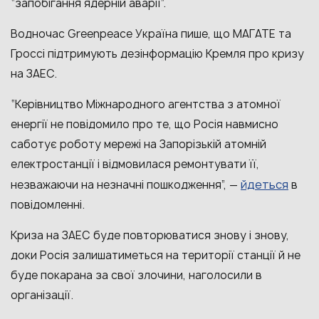
“запобігання ядерній аварії”.
Водночас Greenpeace Україна пише, що МАГАТЕ та
Гроссі підтримують дезінформацію Кремля про кризу
на ЗАЕС.
“Керівництво Міжнародного агентства з атомної
енергії не повідомило про те, що Росія навмисно
саботує роботу мережі на Запорізькій атомній
електростанції і відмовилася ремонтувати її,
йдеться
незважаючи на незначні пошкодження”, —
в
повідомленні.
Криза на ЗАЕС буде повторюватися знову і знову,
доки Росія залишатиметься на території станції й не
буде покарана за свої злочини, наголосили в
організації.