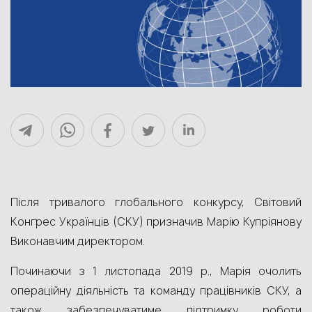
Після тривалого глобального конкурсу, Світовий
Конґрес Українців (СКУ) призначив Марію Купріянову
Виконавчим директором.
Починаючи з 1 листопада 2019 р., Марія очолить
операційну діяльність та команду працівників СКУ, а
також забезпечуватиме підтримку роботи