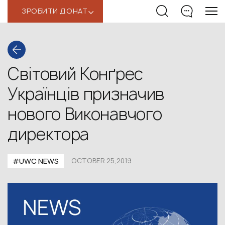
ЗРОБИТИ ДОНАТ
‹
Світовий Конґрес
Українців призначив
нового Виконавчого
директора
#UWC NEWS
OCTOBER 25,2019