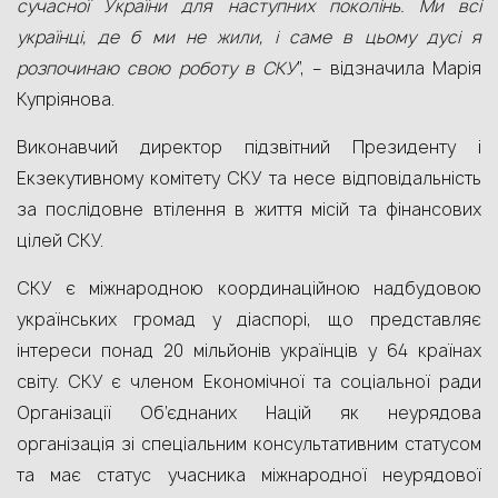
сучасної України для наступних поколінь. Ми всі
українці, де б ми не жили, і саме в цьому дусі я
розпочинаю свою роботу в СКУ
”, – відзначила Марія
Купріянова.
Виконавчий директор підзвітний Президенту і
Екзекутивному комітету СКУ та несе відповідальність
за послідовне втілення в життя місій та фінансових
цілей СКУ.
СКУ є міжнародною координаційною надбудовою
українських громад у діаспорі, що представляє
інтереси понад 20 мільйонів українців у 64 країнах
світу. СКУ є членом Економічної та соціальної ради
Організації Об’єднаних Націй як неурядова
організація зі спеціальним консультативним статусом
та має статус учасника міжнародної неурядової