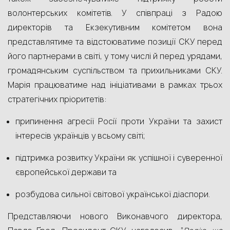
волонтерських комітетів. У співпраці з Радою
директорів та Екзекутивним комітетом вона
представлятиме та відстоюватиме позиції СКУ перед
його партнерами в світі, у тому числі й перед урядами,
громадянським суспільством та прихильниками СКУ.
Марія працюватиме над ініціативами в рамках трьох
стратегічних пріоритетів:
припинення агресії Росії проти України та захист
інтересів українців у всьому світі;
підтримка розвитку України як успішної і суверенної
європейської держави та
розбудова сильної світової української діаспори.
Представляючи нового Виконавчого директора,